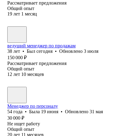
Рассматривает предложения
Общий опыт
19
лет
1
месяц
ведущий менеджер по про‎дажам
38
лет
•
Был
сегодня
•
Обновлено
3 июля
150 000
₽
Рассматривает предложения
Общий опыт
12
лет
10
месяцев
Менеджер по персоналу
54
года
•
Была
19 июня
•
Обновлено
31 мая
30 000
₽
Не ищет работу
Общий опыт
20
лет
11
месяцев