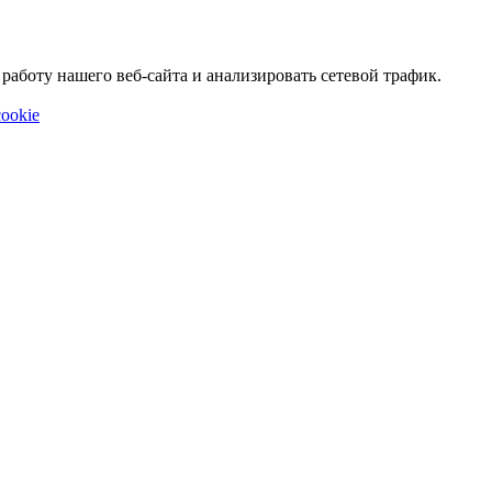
аботу нашего веб-сайта и анализировать сетевой трафик.
ookie