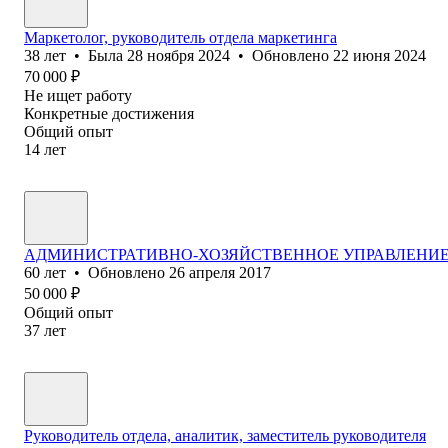
Маркетолог, руководитель отдела маркетинга
38
лет
•
Была
28 ноября 2024
•
Обновлено
22 июня 2024
70 000
₽
Не ищет работу
Конкретные достижения
Общий опыт
14
лет
АДМИНИСТРАТИВНО-ХОЗЯЙСТВЕННОЕ УПРАВЛЕНИЕ,
60
лет
•
Обновлено
26 апреля 2017
50 000
₽
Общий опыт
37
лет
Руководитель отдела, аналитик, заместитель руководителя