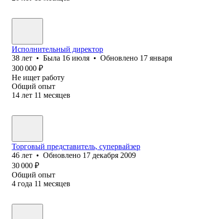
Исполнительный директор
38
лет
•
Была
16 июля
•
Обновлено
17 января
300 000
₽
Не ищет работу
Общий опыт
14
лет
11
месяцев
Торговый представитель, супервайзер
46
лет
•
Обновлено
17 декабря 2009
30 000
₽
Общий опыт
4
года
11
месяцев