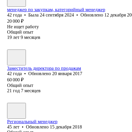
менеджер по закупкам, категорийный менеджер
42
года
•
Была
24 сентября 2024
•
Обновлено
12 декабря 2
20 000
₽
Не ищет работу
Общий опыт
19
лет
9
месяцев
Заместитель директора по продажам
42
года
•
Обновлено
20 января 2017
60 000
₽
Общий опыт
21
год
7
месяцев
Региональный менеджер
45
лет
•
Обновлено
15 декабря 2018