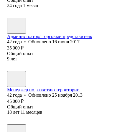
Общий опыт
24
года
1
месяц
Администратор/ Торговый представитель
42
года
•
Обновлено
16 июня 2017
35 000
₽
Общий опыт
9
лет
Менеджер по развитию территории
42
года
•
Обновлено
25 ноября 2013
45 000
₽
Общий опыт
18
лет
11
месяцев