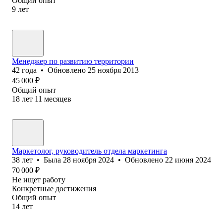
Общий опыт
9
лет
Менеджер по развитию территории
42
года
•
Обновлено
25 ноября 2013
45 000
₽
Общий опыт
18
лет
11
месяцев
Маркетолог, руководитель отдела маркетинга
38
лет
•
Была
28 ноября 2024
•
Обновлено
22 июня 2024
70 000
₽
Не ищет работу
Конкретные достижения
Общий опыт
14
лет