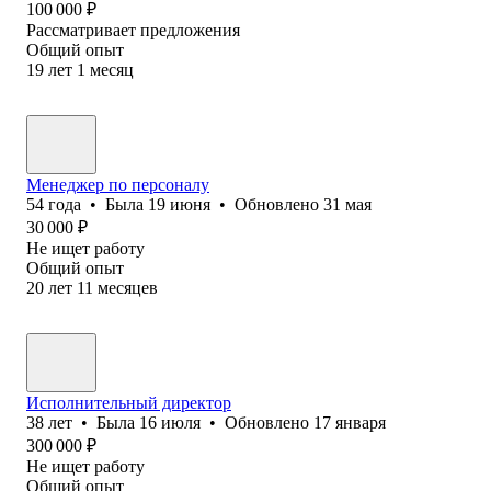
100 000
₽
Рассматривает предложения
Общий опыт
19
лет
1
месяц
Менеджер по персоналу
54
года
•
Была
19 июня
•
Обновлено
31 мая
30 000
₽
Не ищет работу
Общий опыт
20
лет
11
месяцев
Исполнительный директор
38
лет
•
Была
16 июля
•
Обновлено
17 января
300 000
₽
Не ищет работу
Общий опыт