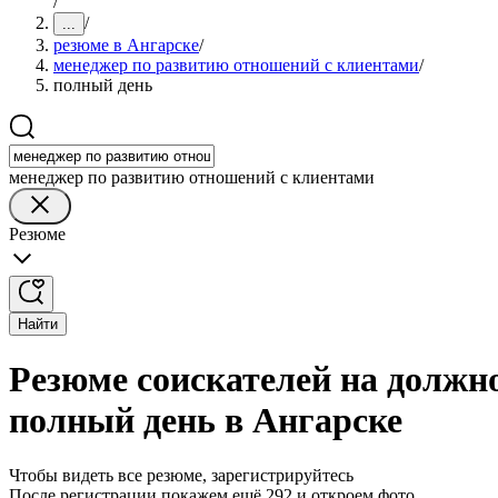
/
/
...
резюме в Ангарске
/
менеджер по развитию отношений с клиентами
/
полный день
менеджер по развитию отношений с клиентами
Резюме
Найти
Резюме соискателей на должн
полный день в Ангарске
Чтобы видеть все резюме, зарегистрируйтесь
После регистрации покажем ещё 292 и откроем фото