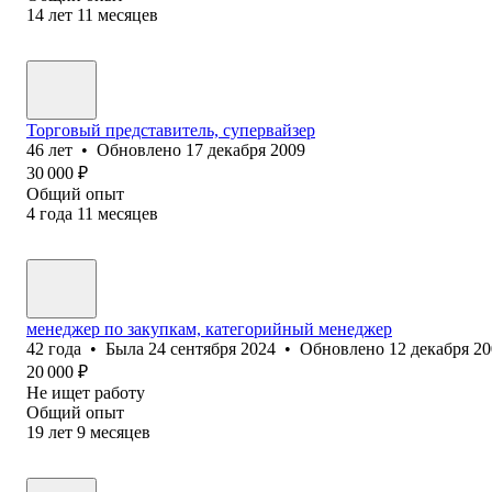
14
лет
11
месяцев
Торговый представитель, супервайзер
46
лет
•
Обновлено
17 декабря 2009
30 000
₽
Общий опыт
4
года
11
месяцев
менеджер по закупкам, категорийный менеджер
42
года
•
Была
24 сентября 2024
•
Обновлено
12 декабря 2
20 000
₽
Не ищет работу
Общий опыт
19
лет
9
месяцев