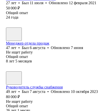
27
лет
•
Был
11 июля
•
Обновлено
12 февраля 2021
50 000
₽
Общий опыт
24
года
Менеджер отдела продаж
47
лет
•
Был
6 августа
•
Обновлено
7 июня
Не ищет работу
Общий опыт
8
лет
5
месяцев
Руководитель службы снабжения
49
лет
•
Был
7 августа
•
Обновлено
10 октября 2023
80 000
₽
Не ищет работу
Общий опыт
26
лет
1
месяц