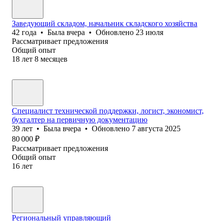
Заведующий складом, начальник складского хозяйства
42
года
•
Была
вчера
•
Обновлено
23 июля
Рассматривает предложения
Общий опыт
18
лет
8
месяцев
Специалист технической поддержки, логист, экономист,
бухгалтер на первичную документацию
39
лет
•
Была
вчера
•
Обновлено
7 августа 2025
80 000
₽
Рассматривает предложения
Общий опыт
16
лет
Региональный управляющий