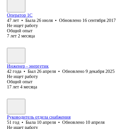
Оператор 1С
47
лет
•
Была
26 июля
•
Обновлено
16 сентября 2017
Не ищет работу
Общий опыт
7
лет
2
месяца
Инженер - энергетик
42
года
•
Был
26 апреля
•
Обновлено
9 декабря 2025
Не ищет работу
Общий опыт
17
лет
4
месяца
Руководитель отдела снабжения
51
год
•
Была
10 апреля
•
Обновлено
10 апреля
Не ищет работу