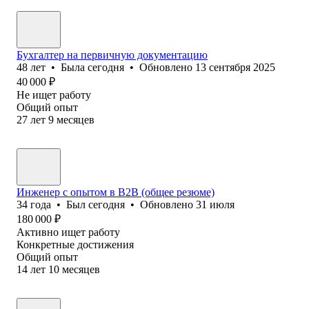
Бухгалтер на первичную документацию
48
лет
•
Была
сегодня
•
Обновлено
13 сентября 2025
40 000
₽
Не ищет работу
Общий опыт
27
лет
9
месяцев
Инженер с опытом в B2B (общее резюме)
34
года
•
Был
сегодня
•
Обновлено
31 июля
180 000
₽
Активно ищет работу
Конкретные достижения
Общий опыт
14
лет
10
месяцев