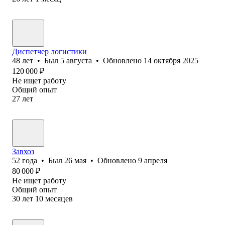
Диспетчер логистики
48
лет
•
Был
5 августа
•
Обновлено
14 октября 2025
120 000
₽
Не ищет работу
Общий опыт
27
лет
Завхоз
52
года
•
Был
26 мая
•
Обновлено
9 апреля
80 000
₽
Не ищет работу
Общий опыт
30
лет
10
месяцев