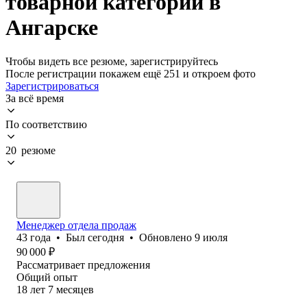
товарной категории в
Ангарске
Чтобы видеть все резюме, зарегистрируйтесь
После регистрации покажем ещё 251 и откроем фото
Зарегистрироваться
За всё время
По соответствию
20 резюме
Менеджер отдела продаж
43
года
•
Был
сегодня
•
Обновлено
9 июля
90 000
₽
Рассматривает предложения
Общий опыт
18
лет
7
месяцев