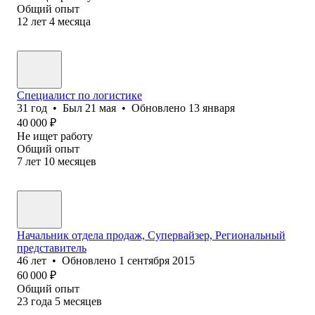
Общий опыт
12
лет
4
месяца
Специалист по логистике
31
год
•
Был
21 мая
•
Обновлено
13 января
40 000
₽
Не ищет работу
Общий опыт
7
лет
10
месяцев
Начальник отдела продаж, Супервайзер, Региональный
представитель
46
лет
•
Обновлено
1 сентября 2015
60 000
₽
Общий опыт
23
года
5
месяцев