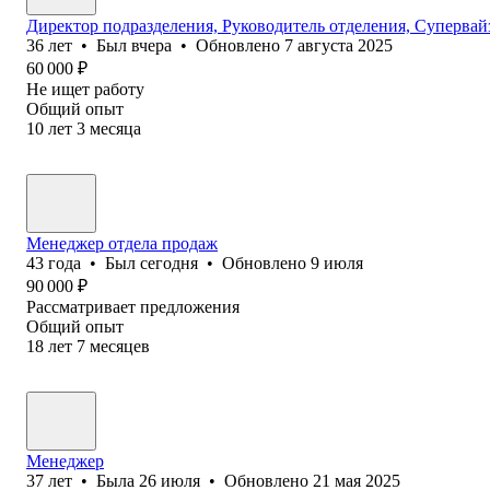
Директор подразделения, Руководитель отделения, Суперва
36
лет
•
Был
вчера
•
Обновлено
7 августа 2025
60 000
₽
Не ищет работу
Общий опыт
10
лет
3
месяца
Менеджер отдела продаж
43
года
•
Был
сегодня
•
Обновлено
9 июля
90 000
₽
Рассматривает предложения
Общий опыт
18
лет
7
месяцев
Менеджер
37
лет
•
Была
26 июля
•
Обновлено
21 мая 2025