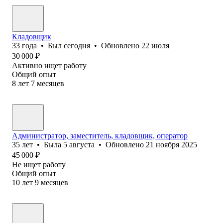
Кладовщик
33
года
•
Был
сегодня
•
Обновлено
22 июля
30 000
₽
Активно ищет работу
Общий опыт
8
лет
7
месяцев
Администратор, заместитель, кладовщик, оператор
35
лет
•
Была
5 августа
•
Обновлено
21 ноября 2025
45 000
₽
Не ищет работу
Общий опыт
10
лет
9
месяцев