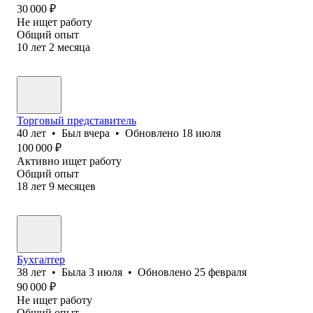
30 000
₽
Не ищет работу
Общий опыт
10
лет
2
месяца
Торговый представитель
40
лет
•
Был
вчера
•
Обновлено
18 июля
100 000
₽
Активно ищет работу
Общий опыт
18
лет
9
месяцев
Бухгалтер
38
лет
•
Была
3 июля
•
Обновлено
25 февраля
90 000
₽
Не ищет работу
Общий опыт