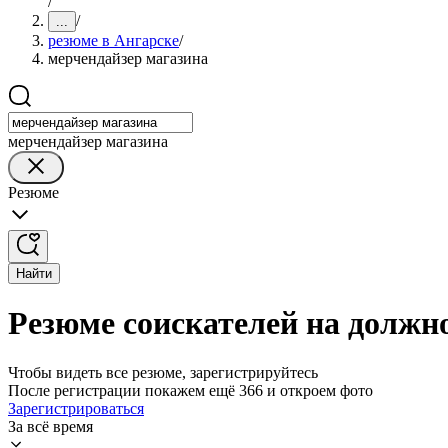
/
/
...
резюме в Ангарске
/
мерчендайзер магазина
мерчендайзер магазина
Резюме
Найти
Резюме соискателей на должн
Чтобы видеть все резюме, зарегистрируйтесь
После регистрации покажем ещё 366 и откроем фото
Зарегистрироваться
За всё время