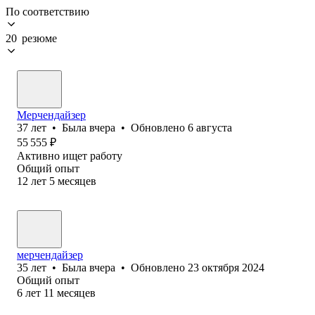
По соответствию
20 резюме
Мерчендайзер
37
лет
•
Была
вчера
•
Обновлено
6 августа
55 555
₽
Активно ищет работу
Общий опыт
12
лет
5
месяцев
мерчендайзер
35
лет
•
Была
вчера
•
Обновлено
23 октября 2024
Общий опыт
6
лет
11
месяцев