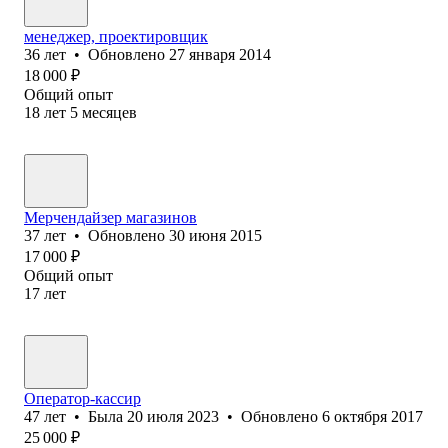
менеджер, проектировщик
36
лет
•
Обновлено
27 января 2014
18 000
₽
Общий опыт
18
лет
5
месяцев
Мерчендайзер магазинов
37
лет
•
Обновлено
30 июня 2015
17 000
₽
Общий опыт
17
лет
Оператор-кассир
47
лет
•
Была
20 июля 2023
•
Обновлено
6 октября 2017
25 000
₽