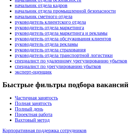
начальник отдела кадров
начальник отдела промышленной безопасности
начальник сметного отдела
руководитель клиентского отдела
руководитель отдела маркетинга
руководитель отдела маркетинга и рекламы
руководитель отдела обслуживания клиентов
руководитель отдела рекламы
руководитель отдела страхования
руководитель отдела транспортной логистики
специалист по удаленному урегулированию убытков
специалист по урегулированию убытков
эксперт-оценщик
Быстрые фильтры подбора вакансий
Частичная занятость
Полная занятость
Полный день
Проектная работа
Вахтовый метод
Корпоративная поддержка сотрудников