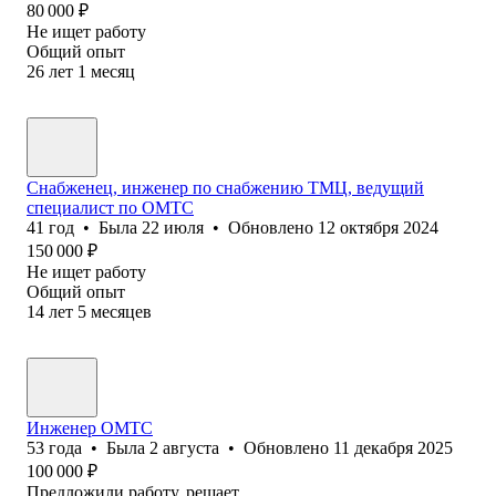
80 000
₽
Не ищет работу
Общий опыт
26
лет
1
месяц
Снабженец, инженер по снабжению ТМЦ, ведущий
специалист по ОМТС
41
год
•
Была
22 июля
•
Обновлено
12 октября 2024
150 000
₽
Не ищет работу
Общий опыт
14
лет
5
месяцев
Инженер ОМТС
53
года
•
Была
2 августа
•
Обновлено
11 декабря 2025
100 000
₽
Предложили работу, решает