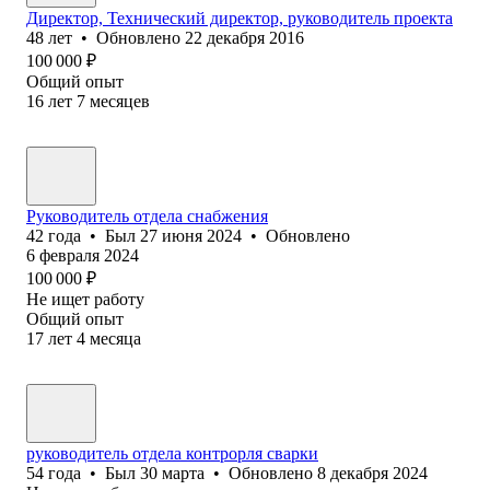
Директор, Технический директор, руководитель проекта
48
лет
•
Обновлено
22 декабря 2016
100 000
₽
Общий опыт
16
лет
7
месяцев
Руководитель отдела снабжения
42
года
•
Был
27 июня 2024
•
Обновлено
6 февраля 2024
100 000
₽
Не ищет работу
Общий опыт
17
лет
4
месяца
руководитель отдела контрорля сварки
54
года
•
Был
30 марта
•
Обновлено
8 декабря 2024