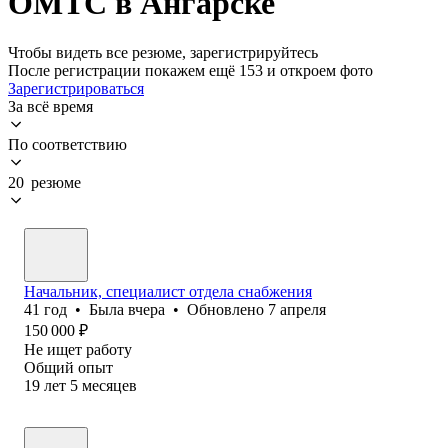
ОМТС в Ангарске
Чтобы видеть все резюме, зарегистрируйтесь
После регистрации покажем ещё 153 и откроем фото
Зарегистрироваться
За всё время
По соответствию
20 резюме
Начальник, специалист отдела снабжения
41
год
•
Была
вчера
•
Обновлено
7 апреля
150 000
₽
Не ищет работу
Общий опыт
19
лет
5
месяцев