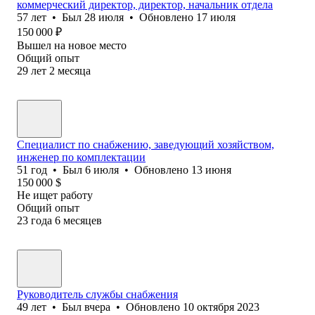
коммерческий директор, директор, начальник отдела
57
лет
•
Был
28 июля
•
Обновлено
17 июля
150 000
₽
Вышел на новое место
Общий опыт
29
лет
2
месяца
Специалист по снабжению, заведующий хозяйством,
инженер по комплектации
51
год
•
Был
6 июля
•
Обновлено
13 июня
150 000
$
Не ищет работу
Общий опыт
23
года
6
месяцев
Руководитель службы снабжения
49
лет
•
Был
вчера
•
Обновлено
10 октября 2023