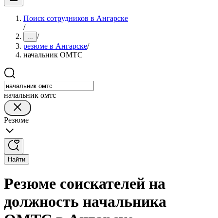
Поиск сотрудников в Ангарске
/
/
...
резюме в Ангарске
/
начальник ОМТС
начальник омтс
Резюме
Найти
Резюме соискателей на
должность начальника