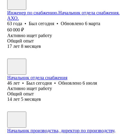
Инженер по снабжению.Начальник отдела снабжения.
АХО.
63
года
•
Был
сегодня
•
Обновлено
6 марта
60 000
₽
Активно ищет работу
Общий опыт
17
лет
8
месяцев
Начальник отдела снабжения
46
лет
•
Был
сегодня
•
Обновлено
6 июля
Активно ищет работу
Общий опыт
14
лет
5
месяцев
Начальник производства, директор по производству,