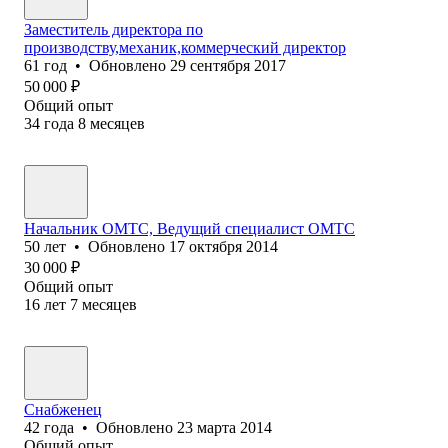
Заместитель директора по
производству,механик,коммерческий директор
61
год
•
Обновлено
29 сентября 2017
50 000
₽
Общий опыт
34
года
8
месяцев
Начальник ОМТС, Ведущий специалист ОМТС
50
лет
•
Обновлено
17 октября 2014
30 000
₽
Общий опыт
16
лет
7
месяцев
Снабженец
42
года
•
Обновлено
23 марта 2014
Общий опыт