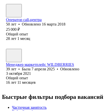
Оператор call-центра
50
лет
•
Обновлено
16 марта 2018
25 000
₽
Общий опыт
28
лет
1
месяц
Менеджер маркетплейс WILDBERRIES
39
лет
•
Была
7 апреля 2025
•
Обновлено
3 октября 2021
Общий опыт
16
лет
11
месяцев
Быстрые фильтры подбора вакансий
Частичная занятость