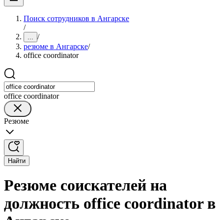
Поиск сотрудников в Ангарске
/
/
...
резюме в Ангарске
/
office coordinator
office coordinator
Резюме
Найти
Резюме соискателей на
должность office coordinator в