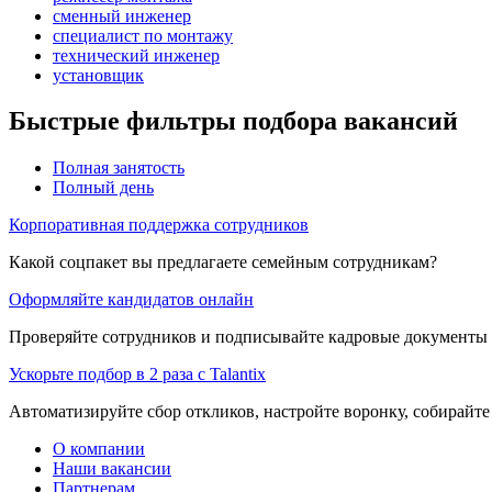
сменный инженер
специалист по монтажу
технический инженер
установщик
Быстрые фильтры подбора вакансий
Полная занятость
Полный день
Корпоративная поддержка сотрудников
Какой соцпакет вы предлагаете семейным сотрудникам?
Оформляйте кандидатов онлайн
Проверяйте сотрудников и подписывайте кадровые документы 
Ускорьте подбор в 2 раза с Talantix
Автоматизируйте сбор откликов, настройте воронку, собирайте
О компании
Наши вакансии
Партнерам