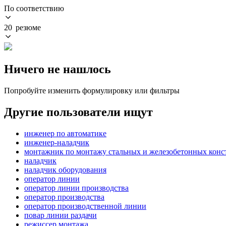
По соответствию
20 резюме
Ничего не нашлось
Попробуйте изменить формулировку или фильтры
Другие пользователи ищут
инженер по автоматике
инженер-наладчик
монтажник по монтажу стальных и железобетонных кон
наладчик
наладчик оборудования
оператор линии
оператор линии производства
оператор производства
оператор производственной линии
повар линии раздачи
режиссер монтажа