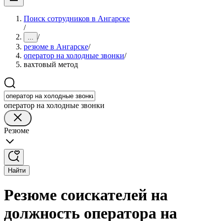
Поиск сотрудников в Ангарске
/
/
...
резюме в Ангарске
/
оператор на холодные звонки
/
вахтовый метод
оператор на холодные звонки
Резюме
Найти
Резюме соискателей на
должность оператора на