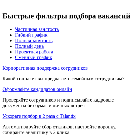
Быстрые фильтры подбора вакансий
Частичная занятость
Гибкий график
Полная занятость
Полный день
Проектная работа
Сменный график
Корпоративная поддержка сотрудников
Какой соцпакет вы предлагаете семейным сотрудникам?
Оформляйте кандидатов онлайн
Проверяйте сотрудников и подписывайте кадровые
документы без бумаг и личных встреч
Ускорьте подбор в 2 раза с Talantix
Автоматизируйте сбор откликов, настройте воронку,
собирайте аналитику в 2 клика