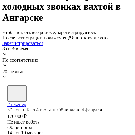
холодных звонках вахтой в
Ангарске
Чтобы видеть все резюме, зарегистрируйтесь
После регистрации покажем ещё 8 и откроем фото
Зарегистрироваться
За всё время
По соответствию
20 резюме
Инженер
37
лет
•
Был
4 июля
•
Обновлено
4 февраля
170 000
₽
Не ищет работу
Общий опыт
14
лет
10
месяцев