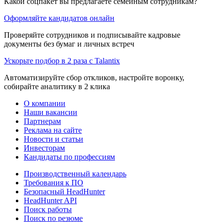
Какой соцпакет вы предлагаете семейным сотрудникам?
Оформляйте кандидатов онлайн
Проверяйте сотрудников и подписывайте кадровые
документы без бумаг и личных встреч
Ускорьте подбор в 2 раза с Talantix
Автоматизируйте сбор откликов, настройте воронку,
собирайте аналитику в 2 клика
О компании
Наши вакансии
Партнерам
Реклама на сайте
Новости и статьи
Инвесторам
Кандидаты по профессиям
Производственный календарь
Требования к ПО
Безопасный HeadHunter
HeadHunter API
Поиск работы
Поиск по резюме