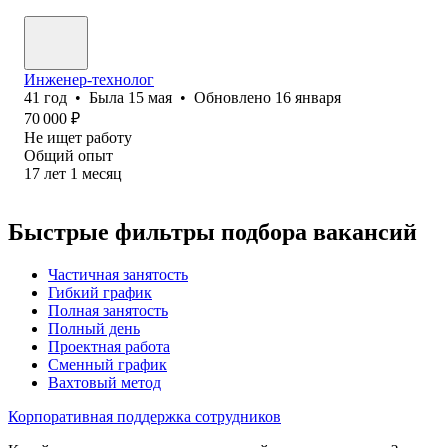
Инженер-технолог
41
год
•
Была
15 мая
•
Обновлено
16 января
70 000
₽
Не ищет работу
Общий опыт
17
лет
1
месяц
Быстрые фильтры подбора вакансий
Частичная занятость
Гибкий график
Полная занятость
Полный день
Проектная работа
Сменный график
Вахтовый метод
Корпоративная поддержка сотрудников