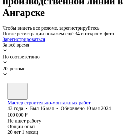
производственной линии в
Ангарске
Чтобы видеть все резюме, зарегистрируйтесь
После регистрации покажем ещё 34 и откроем фото
Зарегистрироваться
За всё время
По соответствию
20 резюме
Мастер строительно-монтажных работ
43
года
•
Был
16 мая
•
Обновлено
10 мая 2024
100 000
₽
Не ищет работу
Общий опыт
20
лет
1
месяц