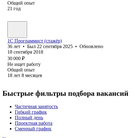
Общий опыт
21
год
1С Программист (стажёр)
36
лет
•
Был
22 сентября 2025
•
Обновлено
18 сентября 2018
30 000
₽
Не ищет работу
Общий опыт
18
лет
8
месяцев
Быстрые фильтры подбора вакансий
Частичная занятость
Гибкий график
Полный день
Проектная работа
Сменный график