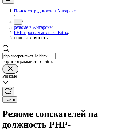
Поиск сотрудников в Ангарске
/
/
...
резюме в Ангарске
/
PHP-программист 1C-Bitrix
/
полная занятость
php-программист 1c-bitrix
Резюме
Найти
Резюме соискателей на
должность PHP-