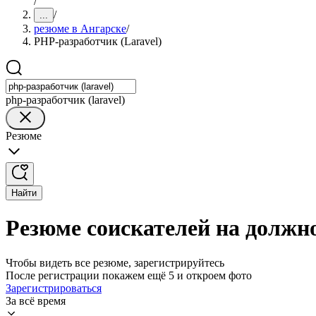
/
/
...
резюме в Ангарске
/
PHP-разработчик (Laravel)
php-разработчик (laravel)
Резюме
Найти
Резюме соискателей на должно
Чтобы видеть все резюме, зарегистрируйтесь
После регистрации покажем ещё 5 и откроем фото
Зарегистрироваться
За всё время