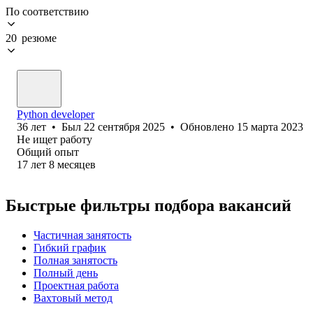
По соответствию
20 резюме
Python developer
36
лет
•
Был
22 сентября 2025
•
Обновлено
15 марта 2023
Не ищет работу
Общий опыт
17
лет
8
месяцев
Быстрые фильтры подбора вакансий
Частичная занятость
Гибкий график
Полная занятость
Полный день
Проектная работа
Вахтовый метод