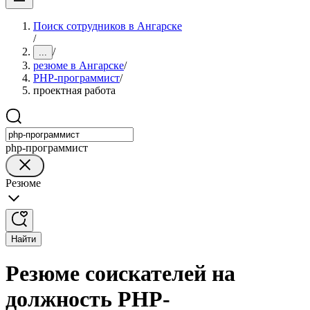
Поиск сотрудников в Ангарске
/
/
...
резюме в Ангарске
/
PHP-программист
/
проектная работа
php-программист
Резюме
Найти
Резюме соискателей на
должность PHP-