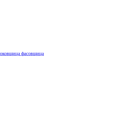
поковщица фасовщица