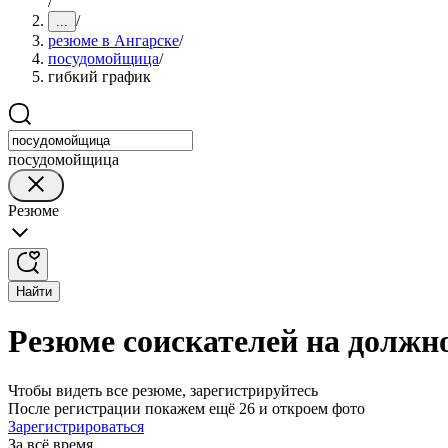
/
/
...
резюме в Ангарске
/
посудомойщица
/
гибкий график
посудомойщица
Резюме
Найти
Резюме соискателей на должн
Чтобы видеть все резюме, зарегистрируйтесь
После регистрации покажем ещё 26 и откроем фото
Зарегистрироваться
За всё время