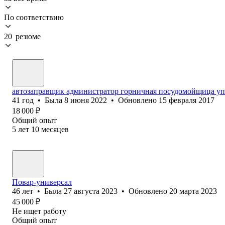
По соответствию
20 резюме
автозаправщик администратор горничная посудомойщица у
41
год
•
Была
8 июня 2022
•
Обновлено
15 февраля 2017
18 000
₽
Общий опыт
5
лет
10
месяцев
Повар-универсал
46
лет
•
Была
27 августа 2023
•
Обновлено
20 марта 2023
45 000
₽
Не ищет работу
Общий опыт