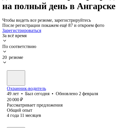
на полный день в Ангарске
Чтобы видеть все резюме, зарегистрируйтесь
После регистрации покажем ещё 87 и откроем фото
Зарегистрироваться
За всё время
По соответствию
20 резюме
Охранник-водитель
49
лет
•
Был
сегодня
•
Обновлено
2 февраля
20 000
₽
Рассматривает предложения
Общий опыт
4
года
11
месяцев