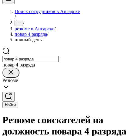
Поиск сотрудников в Ангарске
/
/
...
резюме в Ангарске
/
повар 4 разряда
/
полный день
повар 4 разряда
Резюме
Найти
Резюме соискателей на
должность повара 4 разряда