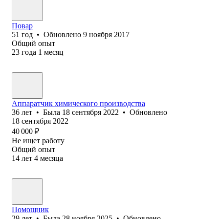
Повар
51
год
•
Обновлено
9 ноября 2017
Общий опыт
23
года
1
месяц
Аппаратчик химического производства
36
лет
•
Была
18 сентября 2022
•
Обновлено
18 сентября 2022
40 000
₽
Не ищет работу
Общий опыт
14
лет
4
месяца
Помощник
29
лет
•
Была
28 ноября 2025
•
Обновлено