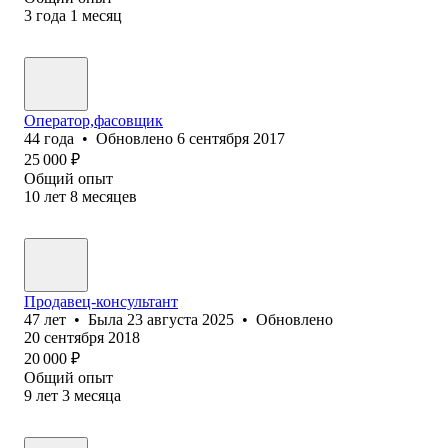
3
года
1
месяц
Оператор,фасовщик
44
года
•
Обновлено
6 сентября 2017
25 000
₽
Общий опыт
10
лет
8
месяцев
Продавец-консультант
47
лет
•
Была
23 августа 2025
•
Обновлено
20 сентября 2018
20 000
₽
Общий опыт
9
лет
3
месяца