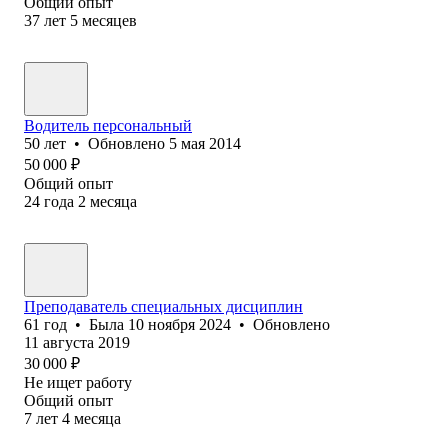
Общий опыт
37
лет
5
месяцев
Водитель персональный
50
лет
•
Обновлено
5 мая 2014
50 000
₽
Общий опыт
24
года
2
месяца
Преподаватель специальных дисциплин
61
год
•
Была
10 ноября 2024
•
Обновлено
11 августа 2019
30 000
₽
Не ищет работу
Общий опыт
7
лет
4
месяца