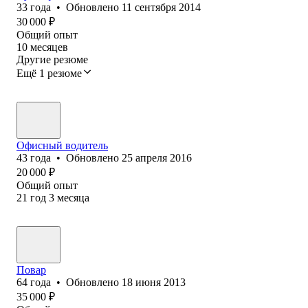
33
года
•
Обновлено
11 сентября 2014
30 000
₽
Общий опыт
10
месяцев
Другие резюме
Ещё 1 резюме
Офисный водитель
43
года
•
Обновлено
25 апреля 2016
20 000
₽
Общий опыт
21
год
3
месяца
Повар
64
года
•
Обновлено
18 июня 2013
35 000
₽