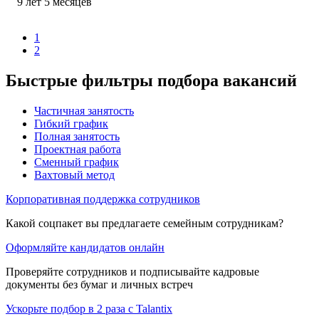
9
лет
5
месяцев
1
2
Быстрые фильтры подбора вакансий
Частичная занятость
Гибкий график
Полная занятость
Проектная работа
Сменный график
Вахтовый метод
Корпоративная поддержка сотрудников
Какой соцпакет вы предлагаете семейным сотрудникам?
Оформляйте кандидатов онлайн
Проверяйте сотрудников и подписывайте кадровые
документы без бумаг и личных встреч
Ускорьте подбор в 2 раза с Talantix