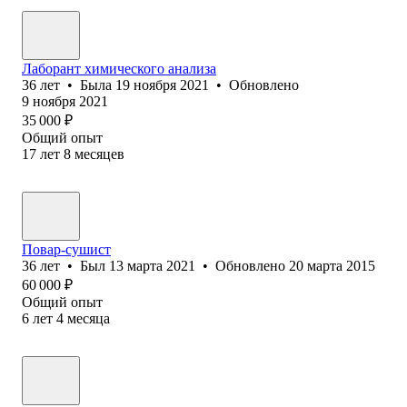
Лаборант химического анализа
36
лет
•
Была
19 ноября 2021
•
Обновлено
9 ноября 2021
35 000
₽
Общий опыт
17
лет
8
месяцев
Повар-сушист
36
лет
•
Был
13 марта 2021
•
Обновлено
20 марта 2015
60 000
₽
Общий опыт
6
лет
4
месяца