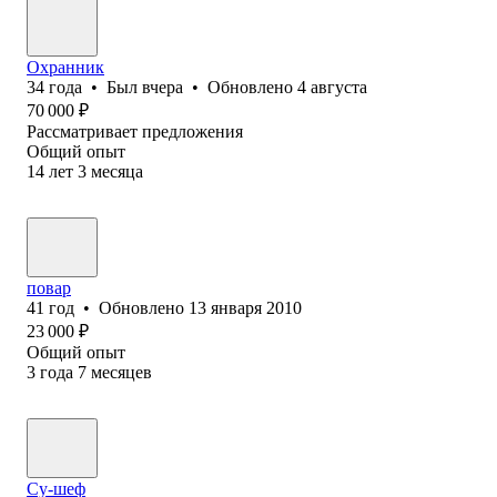
Охранник
34
года
•
Был
вчера
•
Обновлено
4 августа
70 000
₽
Рассматривает предложения
Общий опыт
14
лет
3
месяца
повар
41
год
•
Обновлено
13 января 2010
23 000
₽
Общий опыт
3
года
7
месяцев
Су-шеф