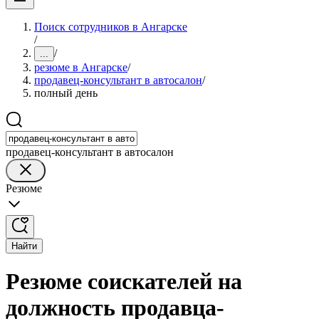
Поиск сотрудников в Ангарске
/
/
...
резюме в Ангарске
/
продавец-консультант в автосалон
/
полный день
продавец-консультант в автосалон
Резюме
Найти
Резюме соискателей на
должность продавца-