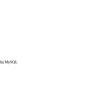
с бд MySQL