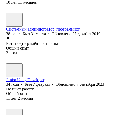
10
лет
11
месяцев
Системный администратор, программист
38
лет
•
Был
31 марта
•
Обновлено
27 декабря 2019
Есть подтверждённые навыки
Общий опыт
21
год
Junior Unity Developer
34
года
•
Был
7 февраля
•
Обновлено
7 сентября 2023
Не ищет работу
Общий опыт
11
лет
2
месяца