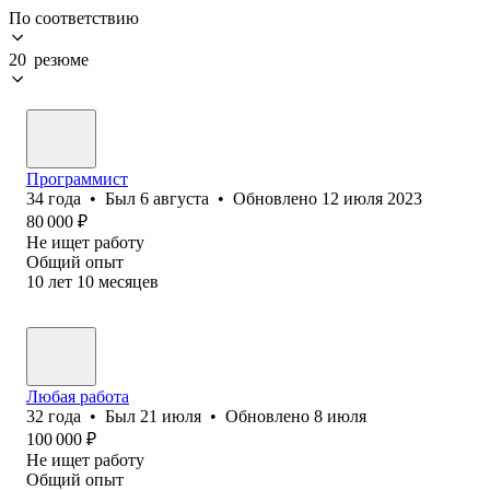
По соответствию
20 резюме
Программист
34
года
•
Был
6 августа
•
Обновлено
12 июля 2023
80 000
₽
Не ищет работу
Общий опыт
10
лет
10
месяцев
Любая работа
32
года
•
Был
21 июля
•
Обновлено
8 июля
100 000
₽
Не ищет работу
Общий опыт