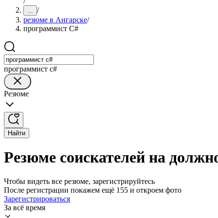
/
/
...
резюме в Ангарске
/
программист C#
программист c#
Резюме
Найти
Резюме соискателей на должн
Чтобы видеть все резюме, зарегистрируйтесь
После регистрации покажем ещё 155 и откроем фото
Зарегистрироваться
За всё время