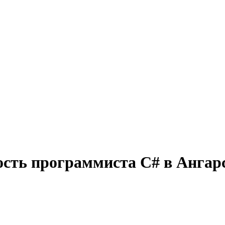
ость программиста C# в Ангар