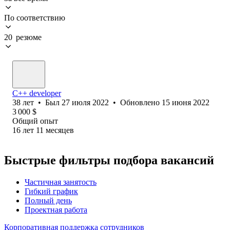
По соответствию
20 резюме
C++ developer
38
лет
•
Был
27 июля 2022
•
Обновлено
15 июня 2022
3 000
$
Общий опыт
16
лет
11
месяцев
Быстрые фильтры подбора вакансий
Частичная занятость
Гибкий график
Полный день
Проектная работа
Корпоративная поддержка сотрудников