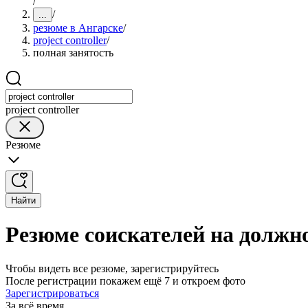
/
/
...
резюме в Ангарске
/
project controller
/
полная занятость
project controller
Резюме
Найти
Резюме соискателей на должнос
Чтобы видеть все резюме, зарегистрируйтесь
После регистрации покажем ещё 7 и откроем фото
Зарегистрироваться
За всё время