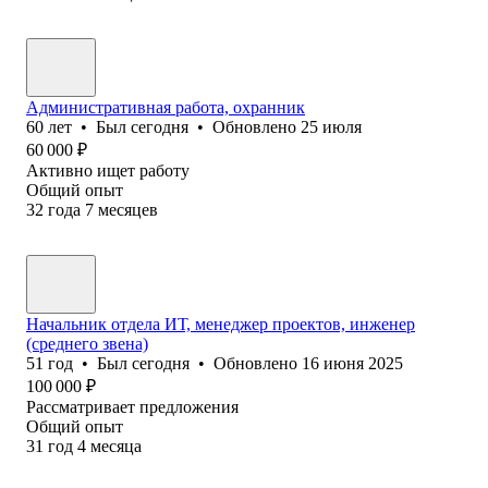
Административная работа, охранник
60
лет
•
Был
сегодня
•
Обновлено
25 июля
60 000
₽
Активно ищет работу
Общий опыт
32
года
7
месяцев
Начальник отдела ИТ, менеджер проектов, инженер
(среднего звена)
51
год
•
Был
сегодня
•
Обновлено
16 июня 2025
100 000
₽
Рассматривает предложения
Общий опыт
31
год
4
месяца