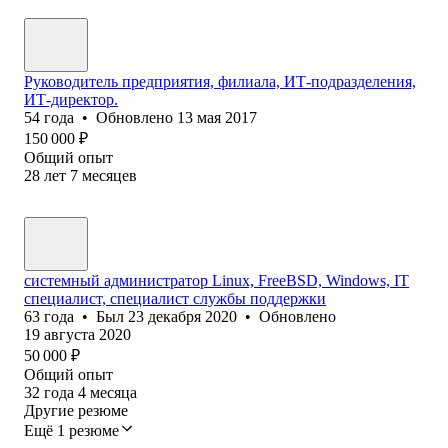
Руководитель предприятия, филиала, ИТ-подразделения,
ИТ-директор.
54
года
•
Обновлено
13 мая 2017
150 000
₽
Общий опыт
28
лет
7
месяцев
системный администратор Linux, FreeBSD, Windows, IT
специалист, специалист службы поддержки
63
года
•
Был
23 декабря 2020
•
Обновлено
19 августа 2020
50 000
₽
Общий опыт
32
года
4
месяца
Другие резюме
Ещё 1 резюме