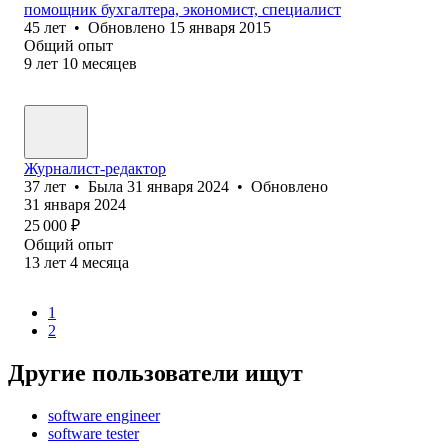
помощник бухгалтера, экономист, специалист
45
лет
•
Обновлено
15 января 2015
Общий опыт
9
лет
10
месяцев
Журналист-редактор
37
лет
•
Была
31 января 2024
•
Обновлено
31 января 2024
25 000
₽
Общий опыт
13
лет
4
месяца
1
2
Другие пользователи ищут
software engineer
software tester