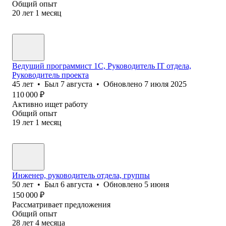
Общий опыт
20
лет
1
месяц
Ведущий программист 1С, Руководитель IT отдела,
Руководитель проекта
45
лет
•
Был
7 августа
•
Обновлено
7 июля 2025
110 000
₽
Активно ищет работу
Общий опыт
19
лет
1
месяц
Инженер, руководитель отдела, группы
50
лет
•
Был
6 августа
•
Обновлено
5 июня
150 000
₽
Рассматривает предложения
Общий опыт
28
лет
4
месяца