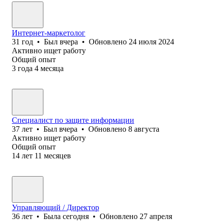
Интернет-маркетолог
31
год
•
Был
вчера
•
Обновлено
24 июля 2024
Активно ищет работу
Общий опыт
3
года
4
месяца
Специалист по защите информации
37
лет
•
Был
вчера
•
Обновлено
8 августа
Активно ищет работу
Общий опыт
14
лет
11
месяцев
Управляющий / Директор
36
лет
•
Была
сегодня
•
Обновлено
27 апреля