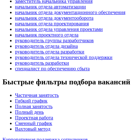
заместитель начальника управления
начальник отдела автоматизации
начальник отдела документационного обеспечения
начальник отдела документооборота
начальник отдела проектирования
начальник отдела управления проектами
начальник проектного отдела
руководитель группы разработчиков
руководитель отдела дизайна
руководитель отдела разработки
руководитель отдела технической поддержки
руководитель разработки
специалист по обеспечению сбыта
Быстрые фильтры подбора вакансий
Частичная занятость
Гибкий график
Полная занятость
Полный день
Проектная работа
Сменный график
Вахтовый метод
Корпоративная поддержка сотрудников