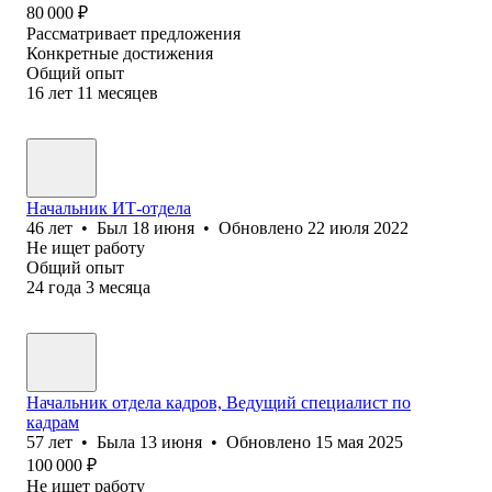
80 000
₽
Рассматривает предложения
Конкретные достижения
Общий опыт
16
лет
11
месяцев
Начальник ИТ-отдела
46
лет
•
Был
18 июня
•
Обновлено
22 июля 2022
Не ищет работу
Общий опыт
24
года
3
месяца
Начальник отдела кадров, Ведущий специалист по
кадрам
57
лет
•
Была
13 июня
•
Обновлено
15 мая 2025
100 000
₽
Не ищет работу