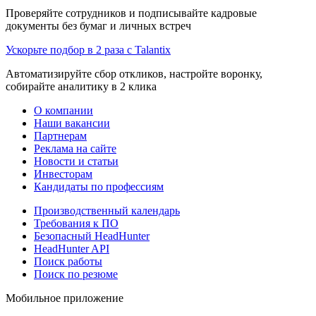
Проверяйте сотрудников и подписывайте кадровые
документы без бумаг и личных встреч
Ускорьте подбор в 2 раза с Talantix
Автоматизируйте сбор откликов, настройте воронку,
собирайте аналитику в 2 клика
О компании
Наши вакансии
Партнерам
Реклама на сайте
Новости и статьи
Инвесторам
Кандидаты по профессиям
Производственный календарь
Требования к ПО
Безопасный HeadHunter
HeadHunter API
Поиск работы
Поиск по резюме
Мобильное приложение