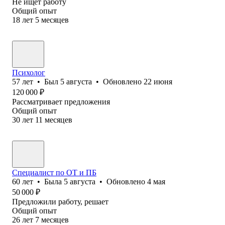
Не ищет работу
Общий опыт
18
лет
5
месяцев
Психолог
57
лет
•
Был
5 августа
•
Обновлено
22 июня
120 000
₽
Рассматривает предложения
Общий опыт
30
лет
11
месяцев
Специалист по ОТ и ПБ
60
лет
•
Была
5 августа
•
Обновлено
4 мая
50 000
₽
Предложили работу, решает
Общий опыт
26
лет
7
месяцев