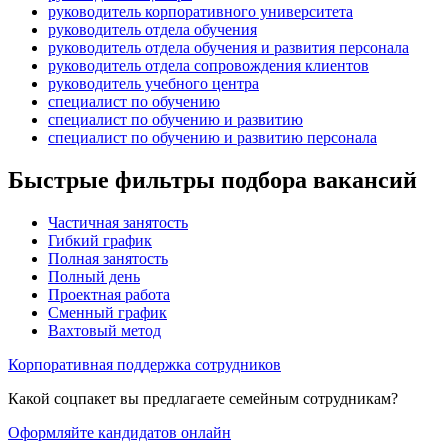
руководитель корпоративного университета
руководитель отдела обучения
руководитель отдела обучения и развития персонала
руководитель отдела сопровождения клиентов
руководитель учебного центра
специалист по обучению
специалист по обучению и развитию
специалист по обучению и развитию персонала
Быстрые фильтры подбора вакансий
Частичная занятость
Гибкий график
Полная занятость
Полный день
Проектная работа
Сменный график
Вахтовый метод
Корпоративная поддержка сотрудников
Какой соцпакет вы предлагаете семейным сотрудникам?
Оформляйте кандидатов онлайн