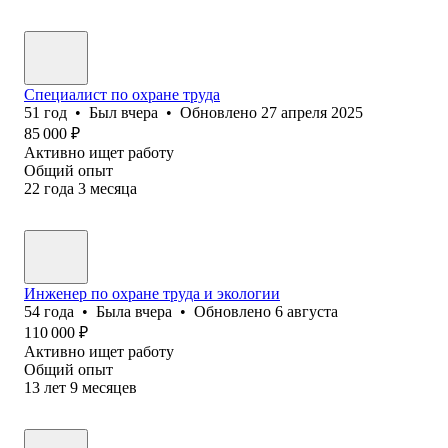
Специалист по охране труда
51
год
•
Был
вчера
•
Обновлено
27 апреля 2025
85 000
₽
Активно ищет работу
Общий опыт
22
года
3
месяца
Инженер по охране труда и экологии
54
года
•
Была
вчера
•
Обновлено
6 августа
110 000
₽
Активно ищет работу
Общий опыт
13
лет
9
месяцев