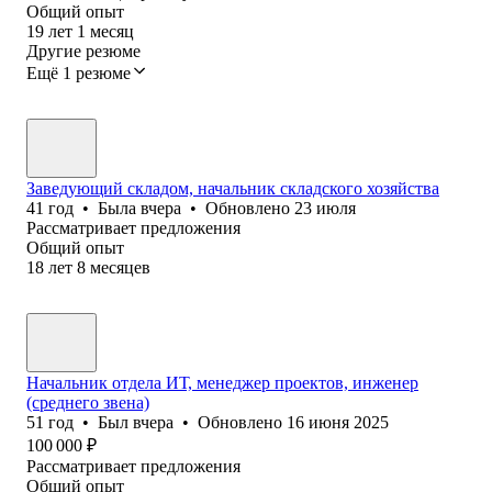
Общий опыт
19
лет
1
месяц
Другие резюме
Ещё 1 резюме
Заведующий складом, начальник складского хозяйства
41
год
•
Была
вчера
•
Обновлено
23 июля
Рассматривает предложения
Общий опыт
18
лет
8
месяцев
Начальник отдела ИТ, менеджер проектов, инженер
(среднего звена)
51
год
•
Был
вчера
•
Обновлено
16 июня 2025
100 000
₽
Рассматривает предложения
Общий опыт