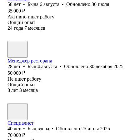
58
лет
•
Была
6 августа
•
Обновлено
30 июля
35 000
₽
Активно ищет работу
Общий опыт
24
года
7
месяцев
Менеджер ресторана
28
лет
•
Был
4 августа
•
Обновлено
30 декабря 2025
50 000
₽
Не ищет работу
Общий опыт
8
лет
3
месяца
Специалист
40
лет
•
Был
вчера
•
Обновлено
25 июля 2025
70 000
₽