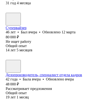
31
год
4
месяца
Супервайзер
46
лет
•
Был
вчера
•
Обновлено
12 марта
80 000
₽
Не ищет работу
Общий опыт
14
лет
5
месяцев
Делопроизводитель, специалист отдела кадров
42
года
•
Была
вчера
•
Обновлено
вчера
48 000
₽
Рассматривает предложения
Общий опыт
19
лет
1
месяц