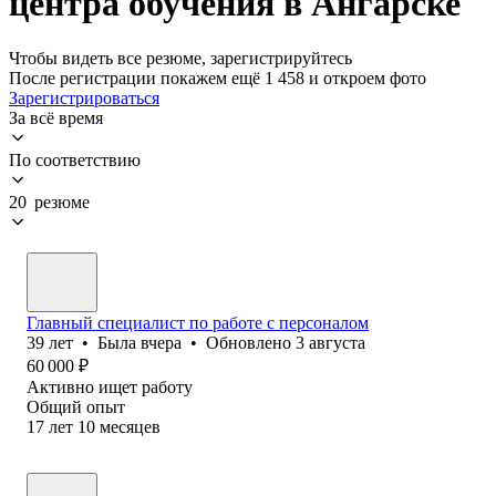
центра обучения в Ангарске
Чтобы видеть все резюме, зарегистрируйтесь
После регистрации покажем ещё 1 458 и откроем фото
Зарегистрироваться
За всё время
По соответствию
20 резюме
Главный специалист по работе с персоналом
39
лет
•
Была
вчера
•
Обновлено
3 августа
60 000
₽
Активно ищет работу
Общий опыт
17
лет
10
месяцев