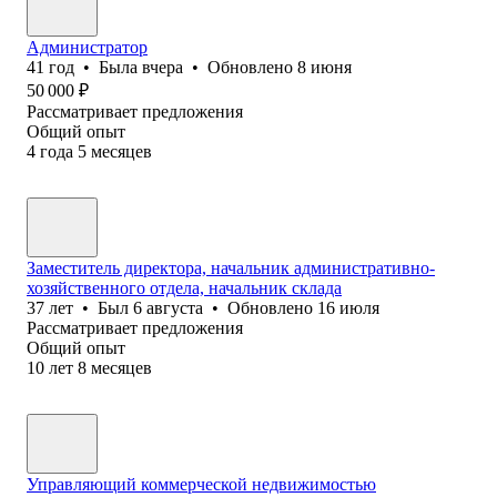
Администратор
41
год
•
Была
вчера
•
Обновлено
8 июня
50 000
₽
Рассматривает предложения
Общий опыт
4
года
5
месяцев
Заместитель директора, начальник административно-
хозяйственного отдела, начальник склада
37
лет
•
Был
6 августа
•
Обновлено
16 июля
Рассматривает предложения
Общий опыт
10
лет
8
месяцев
Управляющий коммерческой недвижимостью