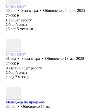
Специалист
40
лет
•
Был
вчера
•
Обновлено
25 июля 2025
70 000
₽
Не ищет работу
Общий опыт
18
лет
5
месяцев
Специалист
31
год
•
Была
вчера
•
Обновлено
18 мая 2020
25 000
₽
Активно ищет работу
Общий опыт
1
год
2
месяца
Менеджер по продажам
37
лет
•
Обновлено
17 мая