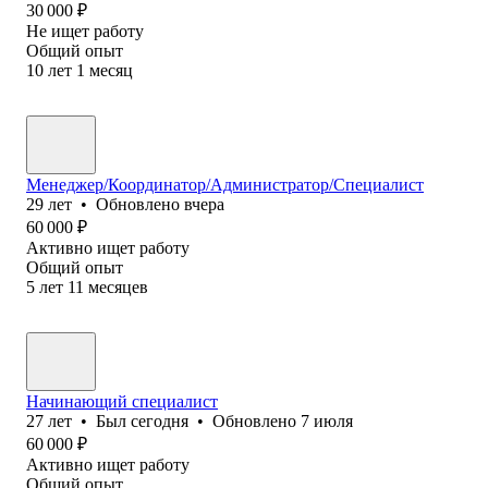
30 000
₽
Не ищет работу
Общий опыт
10
лет
1
месяц
Менеджер/Координатор/Администратор/Специалист
29
лет
•
Обновлено
вчера
60 000
₽
Активно ищет работу
Общий опыт
5
лет
11
месяцев
Начинающий специалист
27
лет
•
Был
сегодня
•
Обновлено
7 июля
60 000
₽
Активно ищет работу
Общий опыт