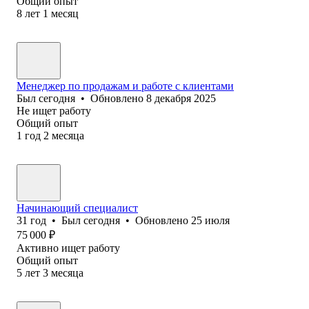
Общий опыт
8
лет
1
месяц
Менеджер по продажам и работе с клиентами
Был
сегодня
•
Обновлено
8 декабря 2025
Не ищет работу
Общий опыт
1
год
2
месяца
Начинающий специалист
31
год
•
Был
сегодня
•
Обновлено
25 июля
75 000
₽
Активно ищет работу
Общий опыт
5
лет
3
месяца