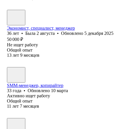
Экономист, специалист, менеджер
36
лет
•
Была
2 августа
•
Обновлено
5 декабря 2025
50 000
₽
Не ищет работу
Общий опыт
13
лет
9
месяцев
SMM-менеджер, копирайтер
33
года
•
Обновлено
10 марта
Активно ищет работу
Общий опыт
11
лет
7
месяцев