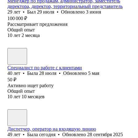
Менеджер по продажам, администратор, заместитель
директора, директор, территориальный представитель
29
лет
•
Был
29 июля
•
Обновлено
3 июня
100 000
₽
Рассматривает предложения
Общий опыт
10
лет
2
месяца
Специалист по работе с клиентами
40
лет
•
Была
28 июля
•
Обновлено
5 мая
50
₽
Активно ищет работу
Общий опыт
10
лет
10
месяцев
Диспетчер, оператор на входящую линию
49
лет
•
Была
сегодня
•
Обновлено
28 сентября 2025