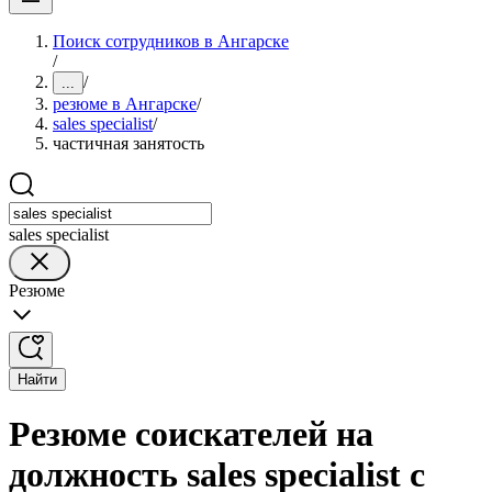
Поиск сотрудников в Ангарске
/
/
...
резюме в Ангарске
/
sales specialist
/
частичная занятость
sales specialist
Резюме
Найти
Резюме соискателей на
должность sales specialist с