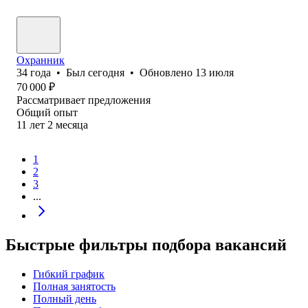
Охранник
34
года
•
Был
сегодня
•
Обновлено
13 июля
70 000
₽
Рассматривает предложения
Общий опыт
11
лет
2
месяца
1
2
3
...
Быстрые фильтры подбора вакансий
Гибкий график
Полная занятость
Полный день