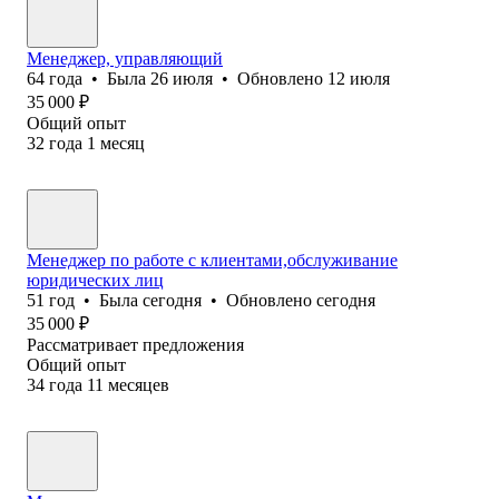
Менеджер, управляющий
64
года
•
Была
26 июля
•
Обновлено
12 июля
35 000
₽
Общий опыт
32
года
1
месяц
Менеджер по работе с клиентами,обслуживание
юридических лиц
51
год
•
Была
сегодня
•
Обновлено
сегодня
35 000
₽
Рассматривает предложения
Общий опыт
34
года
11
месяцев