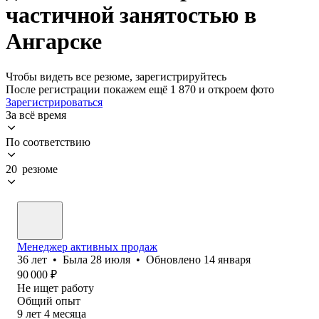
частичной занятостью в
Ангарске
Чтобы видеть все резюме, зарегистрируйтесь
После регистрации покажем ещё 1 870 и откроем фото
Зарегистрироваться
За всё время
По соответствию
20 резюме
Менеджер активных продаж
36
лет
•
Была
28 июля
•
Обновлено
14 января
90 000
₽
Не ищет работу
Общий опыт
9
лет
4
месяца