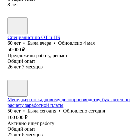
8
лет
Специалист по ОТ и ПБ
60
лет
•
Была
вчера
•
Обновлено
4 мая
50 000
₽
Предложили работу, решает
Общий опыт
26
лет
7
месяцев
Менеджер по кадровому делопроизводству, бухгалтер по
расчету заработной платы
50
лет
•
Была
сегодня
•
Обновлено
сегодня
100 000
₽
Активно ищет работу
Общий опыт
25
лет
6
месяцев