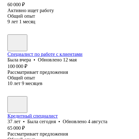
60 000
₽
Активно ищет работу
Общий опыт
9
лет
1
месяц
Специалист по работе с клиентами
Была
вчера
•
Обновлено
12 мая
100 000
₽
Рассматривает предложения
Общий опыт
10
лет
9
месяцев
Кредитный специалист
37
лет
•
Была
сегодня
•
Обновлено
4 августа
65 000
₽
Рассматривает предложения