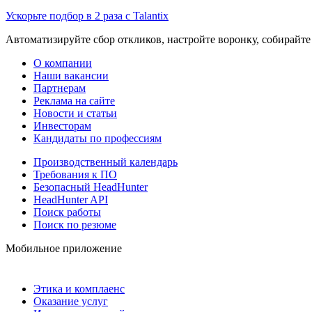
Ускорьте подбор в 2 раза с Talantix
Автоматизируйте сбор откликов, настройте воронку, собирайте
О компании
Наши вакансии
Партнерам
Реклама на сайте
Новости и статьи
Инвесторам
Кандидаты по профессиям
Производственный календарь
Требования к ПО
Безопасный HeadHunter
HeadHunter API
Поиск работы
Поиск по резюме
Мобильное приложение
Этика и комплаенс
Оказание услуг