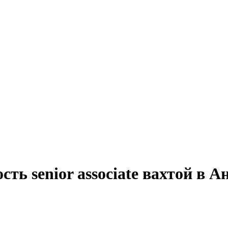
ть senior associate вахтой в А