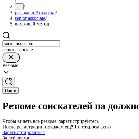
/
/
...
резюме в Ангарске
/
senior associate
/
вахтовый метод
senior associate
Резюме
Найти
Резюме соискателей на должнос
Чтобы видеть все резюме, зарегистрируйтесь
После регистрации покажем ещё 1 и откроем фото
Зарегистрироваться
За всё время