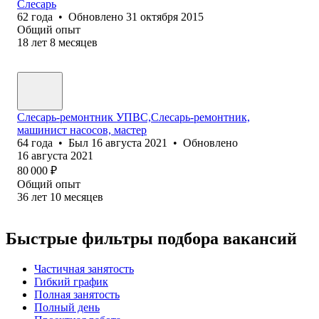
Слесарь
62
года
•
Обновлено
31 октября 2015
Общий опыт
18
лет
8
месяцев
Слесарь-ремонтник УПВС,Слесарь-ремонтник,
машинист насосов, мастер
64
года
•
Был
16 августа 2021
•
Обновлено
16 августа 2021
80 000
₽
Общий опыт
36
лет
10
месяцев
Быстрые фильтры подбора вакансий
Частичная занятость
Гибкий график
Полная занятость
Полный день