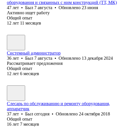
оборудования и связанных с ним конструкций (ТТ, МК)
47
лет
•
Был
7 августа
•
Обновлено
23 июня
Активно ищет работу
Общий опыт
12
лет
11
месяцев
Системный администратор
36
лет
•
Был
7 августа
•
Обновлено
13 декабря 2024
Рассматривает предложения
Общий опыт
12
лет
6
месяцев
Слесарь по обслуживанию и ремонту оборудования,
аппаратчик
37
лет
•
Был
сегодня
•
Обновлено
24 октября 2018
Общий опыт
16
лет
7
месяцев