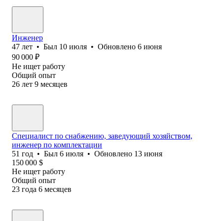
Инженер
47
лет
•
Был
10 июля
•
Обновлено
6 июня
90 000
₽
Не ищет работу
Общий опыт
26
лет
9
месяцев
Специалист по снабжению, заведующий хозяйством,
инженер по комплектации
51
год
•
Был
6 июля
•
Обновлено
13 июня
150 000
$
Не ищет работу
Общий опыт
23
года
6
месяцев