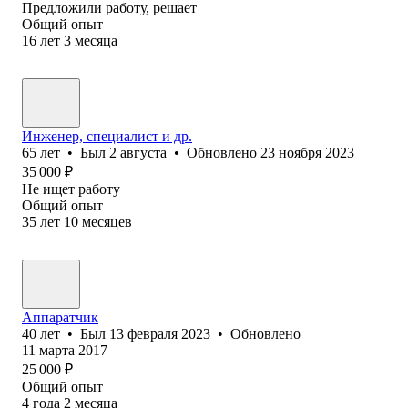
Предложили работу, решает
Общий опыт
16
лет
3
месяца
Инженер, специалист и др.
65
лет
•
Был
2 августа
•
Обновлено
23 ноября 2023
35 000
₽
Не ищет работу
Общий опыт
35
лет
10
месяцев
Аппаратчик
40
лет
•
Был
13 февраля 2023
•
Обновлено
11 марта 2017
25 000
₽
Общий опыт
4
года
2
месяца