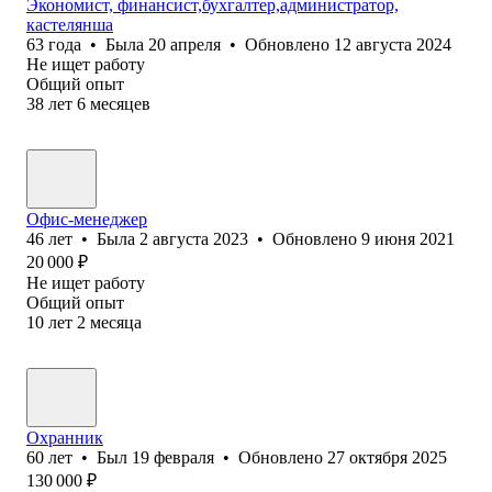
Экономист, финансист,бухгалтер,администратор,
кастелянша
63
года
•
Была
20 апреля
•
Обновлено
12 августа 2024
Не ищет работу
Общий опыт
38
лет
6
месяцев
Офис-менеджер
46
лет
•
Была
2 августа 2023
•
Обновлено
9 июня 2021
20 000
₽
Не ищет работу
Общий опыт
10
лет
2
месяца
Охранник
60
лет
•
Был
19 февраля
•
Обновлено
27 октября 2025
130 000
₽