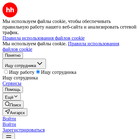
Мы используем файлы cookie, чтобы обеспечивать
правильную работу нашего веб-сайта и анализировать сетевой
трафик.
Правила использования файлов cookie
Мы используем файлы cookie.
Правила использования
файлов cookie
Понятно
Ищу сотрудника
Ищу работу
Ищу сотрудника
Ищу сотрудника
Сервисы
Помощь
Ещё
Поиск
Ангарск
Войти
Войти
Зарегистрироваться