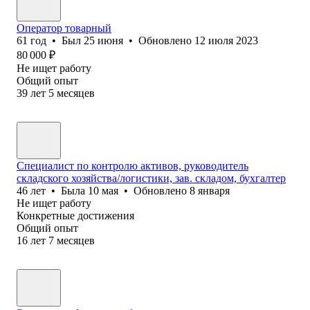
Оператор товарный
61
год
•
Был
25 июня
•
Обновлено
12 июля 2023
80 000
₽
Не ищет работу
Общий опыт
39
лет
5
месяцев
Специалист по контролю активов, руководитель
складского хозяйства/логистики, зав. складом, бухгалтер
46
лет
•
Была
10 мая
•
Обновлено
8 января
Не ищет работу
Конкретные достижения
Общий опыт
16
лет
7
месяцев