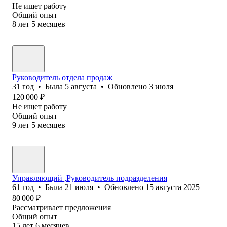
Не ищет работу
Общий опыт
8
лет
5
месяцев
Руководитель отдела продаж
31
год
•
Была
5 августа
•
Обновлено
3 июля
120 000
₽
Не ищет работу
Общий опыт
9
лет
5
месяцев
Управляющий ,Руководитель подразделения
61
год
•
Была
21 июля
•
Обновлено
15 августа 2025
80 000
₽
Рассматривает предложения
Общий опыт
15
лет
6
месяцев