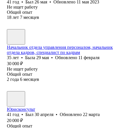
41
год
•
Был
26 мая
•
Обновлено
11 мая 2023
Не ищет работу
Общий опыт
18
лет
7
месяцев
Начальник отдела управления персоналом, начальник
отдела кадров, специалист по кадрам
35
лет
•
Была
29 мая
•
Обновлено
11 февраля
30 000
₽
Не ищет работу
Общий опыт
2
года
6
месяцев
Юрисконсульт
41
год
•
Был
30 апреля
•
Обновлено
22 марта
20 000
₽
Общий опыт