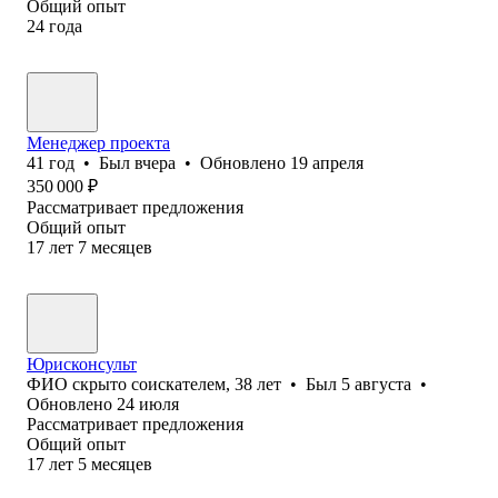
Общий опыт
24
года
Менеджер проекта
41
год
•
Был
вчера
•
Обновлено
19 апреля
350 000
₽
Рассматривает предложения
Общий опыт
17
лет
7
месяцев
Юрисконсульт
ФИО скрыто соискателем
,
38
лет
•
Был
5 августа
•
Обновлено
24 июля
Рассматривает предложения
Общий опыт
17
лет
5
месяцев