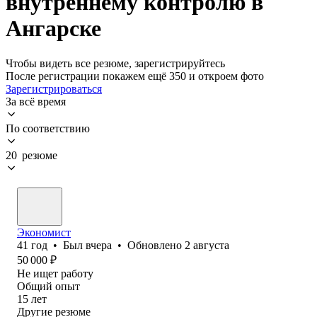
внутреннему контролю в
Ангарске
Чтобы видеть все резюме, зарегистрируйтесь
После регистрации покажем ещё 350 и откроем фото
Зарегистрироваться
За всё время
По соответствию
20 резюме
Экономист
41
год
•
Был
вчера
•
Обновлено
2 августа
50 000
₽
Не ищет работу
Общий опыт
15
лет
Другие резюме