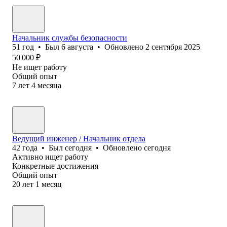
Начальник службы безопасности
51
год
•
Был
6 августа
•
Обновлено
2 сентября 2025
50 000
₽
Не ищет работу
Общий опыт
7
лет
4
месяца
Ведущий инженер / Начальник отдела
42
года
•
Был
сегодня
•
Обновлено
сегодня
Активно ищет работу
Конкретные достижения
Общий опыт
20
лет
1
месяц