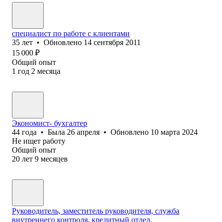
специалист по работе с клиентами
35
лет
•
Обновлено
14 сентября 2011
15 000
₽
Общий опыт
1
год
2
месяца
Экономист- бухгалтер
44
года
•
Была
26 апреля
•
Обновлено
10 марта 2024
Не ищет работу
Общий опыт
20
лет
9
месяцев
Руководитель, заместитель руководителя, служба
внутреннего контроля, кредитный отдел.