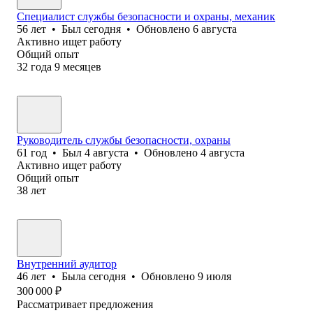
Специалист службы безопасности и охраны, механик
56
лет
•
Был
сегодня
•
Обновлено
6 августа
Активно ищет работу
Общий опыт
32
года
9
месяцев
Руководитель службы безопасности, охраны
61
год
•
Был
4 августа
•
Обновлено
4 августа
Активно ищет работу
Общий опыт
38
лет
Внутренний аудитор
46
лет
•
Была
сегодня
•
Обновлено
9 июля
300 000
₽
Рассматривает предложения