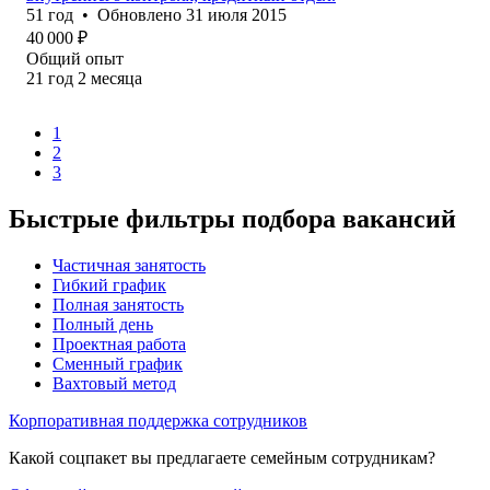
51
год
•
Обновлено
31 июля 2015
40 000
₽
Общий опыт
21
год
2
месяца
1
2
3
Быстрые фильтры подбора вакансий
Частичная занятость
Гибкий график
Полная занятость
Полный день
Проектная работа
Сменный график
Вахтовый метод
Корпоративная поддержка сотрудников
Какой соцпакет вы предлагаете семейным сотрудникам?