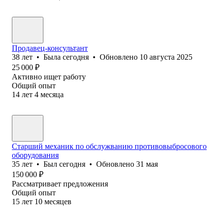
Продавец-консультант
38
лет
•
Была
сегодня
•
Обновлено
10 августа 2025
25 000
₽
Активно ищет работу
Общий опыт
14
лет
4
месяца
Старший механик по обслужванию противовыбросового
оборудования
35
лет
•
Был
сегодня
•
Обновлено
31 мая
150 000
₽
Рассматривает предложения
Общий опыт
15
лет
10
месяцев