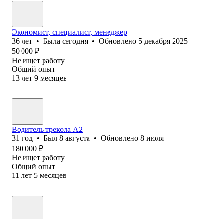
Экономист, специалист, менеджер
36
лет
•
Была
сегодня
•
Обновлено
5 декабря 2025
50 000
₽
Не ищет работу
Общий опыт
13
лет
9
месяцев
Водитель трекола А2
31
год
•
Был
8 августа
•
Обновлено
8 июля
180 000
₽
Не ищет работу
Общий опыт
11
лет
5
месяцев