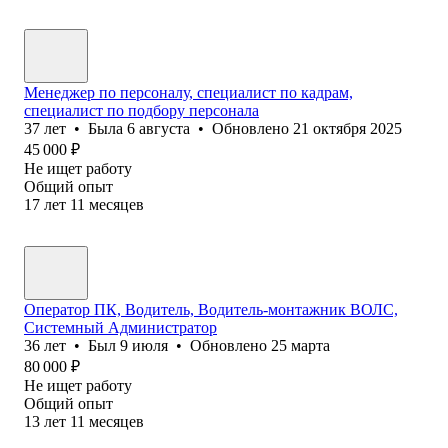
Менеджер по персоналу, специалист по кадрам,
специалист по подбору персонала
37
лет
•
Была
6 августа
•
Обновлено
21 октября 2025
45 000
₽
Не ищет работу
Общий опыт
17
лет
11
месяцев
Оператор ПК, Водитель, Водитель-монтажник ВОЛС,
Системный Администратор
36
лет
•
Был
9 июля
•
Обновлено
25 марта
80 000
₽
Не ищет работу
Общий опыт
13
лет
11
месяцев