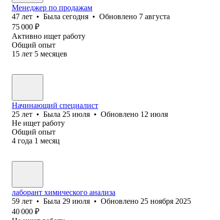
Менеджер по продажам
47
лет
•
Была
сегодня
•
Обновлено
7 августа
75 000
₽
Активно ищет работу
Общий опыт
15
лет
5
месяцев
Начинающий специалист
25
лет
•
Была
25 июля
•
Обновлено
12 июля
Не ищет работу
Общий опыт
4
года
1
месяц
лаборант химического анализа
59
лет
•
Была
29 июля
•
Обновлено
25 ноября 2025
40 000
₽