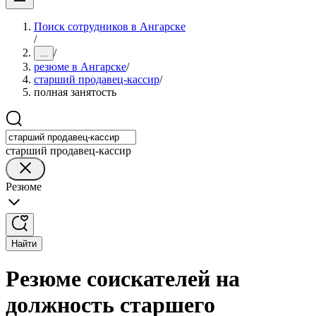
Поиск сотрудников в Ангарске
/
/
...
резюме в Ангарске
/
старший продавец-кассир
/
полная занятость
старший продавец-кассир
Резюме
Найти
Резюме соискателей на
должность старшего