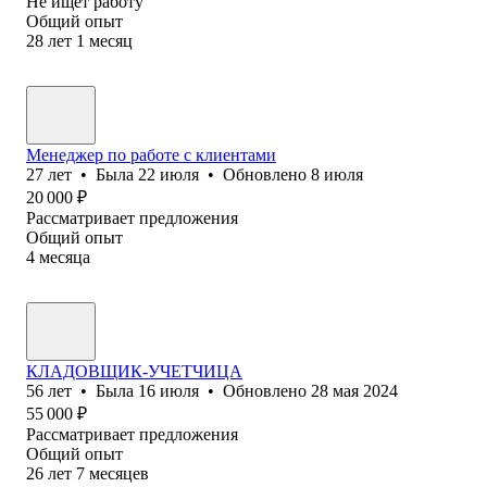
Не ищет работу
Общий опыт
28
лет
1
месяц
Менеджер по работе с клиентами
27
лет
•
Была
22 июля
•
Обновлено
8 июля
20 000
₽
Рассматривает предложения
Общий опыт
4
месяца
КЛАДОВЩИК-УЧЕТЧИЦА
56
лет
•
Была
16 июля
•
Обновлено
28 мая 2024
55 000
₽
Рассматривает предложения
Общий опыт
26
лет
7
месяцев