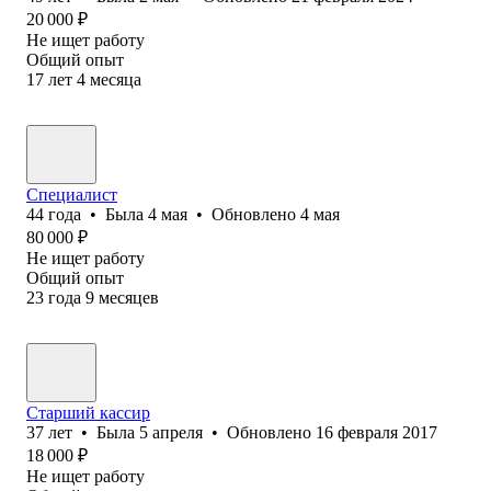
20 000
₽
Не ищет работу
Общий опыт
17
лет
4
месяца
Специалист
44
года
•
Была
4 мая
•
Обновлено
4 мая
80 000
₽
Не ищет работу
Общий опыт
23
года
9
месяцев
Старший кассир
37
лет
•
Была
5 апреля
•
Обновлено
16 февраля 2017
18 000
₽
Не ищет работу