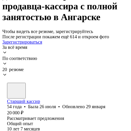
продавца-кассира с полной
занятостью в Ангарске
Чтобы видеть все резюме, зарегистрируйтесь
После регистрации покажем ещё 614 и откроем фото
Зарегистрироваться
За всё время
По соответствию
20 резюме
Старший кассир
54
года
•
Была
26 июля
•
Обновлено
29 января
20 000
₽
Рассматривает предложения
Общий опыт
10
лет
7
месяцев