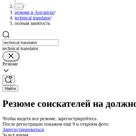
/
/
...
резюме в Ангарске
/
technical translator
/
полная занятость
technical translator
Резюме
Найти
Резюме соискателей на должнос
Чтобы видеть все резюме, зарегистрируйтесь
После регистрации покажем ещё 9 и откроем фото
Зарегистрироваться
За всё время