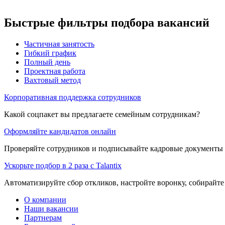
Быстрые фильтры подбора вакансий
Частичная занятость
Гибкий график
Полный день
Проектная работа
Вахтовый метод
Корпоративная поддержка сотрудников
Какой соцпакет вы предлагаете семейным сотрудникам?
Оформляйте кандидатов онлайн
Проверяйте сотрудников и подписывайте кадровые документы 
Ускорьте подбор в 2 раза с Talantix
Автоматизируйте сбор откликов, настройте воронку, собирайте
О компании
Наши вакансии
Партнерам