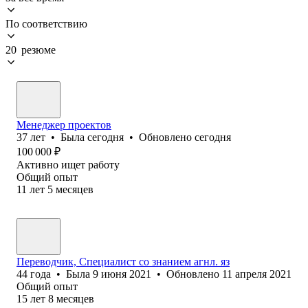
По соответствию
20 резюме
Менеджер проектов
37
лет
•
Была
сегодня
•
Обновлено
сегодня
100 000
₽
Активно ищет работу
Общий опыт
11
лет
5
месяцев
Переводчик, Специалист со знанием агнл. яз
44
года
•
Была
9 июня 2021
•
Обновлено
11 апреля 2021
Общий опыт
15
лет
8
месяцев