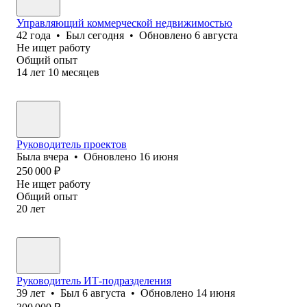
Управляющий коммерческой недвижимостью
42
года
•
Был
сегодня
•
Обновлено
6 августа
Не ищет работу
Общий опыт
14
лет
10
месяцев
Руководитель проектов
Была
вчера
•
Обновлено
16 июня
250 000
₽
Не ищет работу
Общий опыт
20
лет
Руководитель ИТ-подразделения
39
лет
•
Был
6 августа
•
Обновлено
14 июня