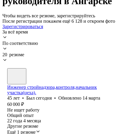
руководителя в Ангарске
Чтобы видеть все резюме, зарегистрируйтесь
После регистрации покажем ещё 6 128 и откроем фото
Зарегистрироваться
За всё время
По соответствию
20 резюме
Инженер стройнадзора,контроля,начальник
участка(цеха).
45
лет
•
Был
сегодня
•
Обновлено
14 марта
60 000
₽
Не ищет работу
Общий опыт
22
года
4
месяца
Другие резюме
Ещё 1 резюме