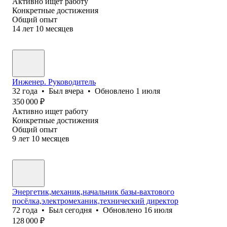
Активно ищет работу
Конкретные достижения
Общий опыт
14
лет
10
месяцев
Инженер. Руководитель
32
года
•
Был
вчера
•
Обновлено
1 июля
350 000
₽
Активно ищет работу
Конкретные достижения
Общий опыт
9
лет
10
месяцев
Энергетик,механик,начальник базы-вахтового
посёлка,электромеханик,технический директор
72
года
•
Был
сегодня
•
Обновлено
16 июля
128 000
₽