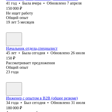
41
год
•
Была
вчера
•
Обновлено
7 апреля
150 000
₽
Не ищет работу
Общий опыт
19
лет
5
месяцев
Начальник отдела,специалист
45
лет
•
Была
сегодня
•
Обновлено
26 июля
150
₽
Рассматривает предложения
Общий опыт
23
года
Инженер с опытом в B2B (общее резюме)
34
года
•
Был
сегодня
•
Обновлено
31 июля
180 000
₽