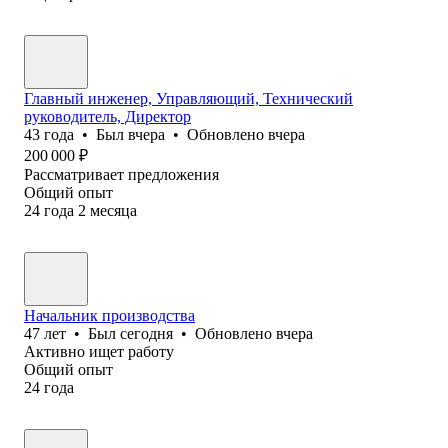
Главный инженер, Управляющий, Технический
руководитель, Директор
43
года
•
Был
вчера
•
Обновлено
вчера
200 000
₽
Рассматривает предложения
Общий опыт
24
года
2
месяца
Начальник производства
47
лет
•
Был
сегодня
•
Обновлено
вчера
Активно ищет работу
Общий опыт
24
года