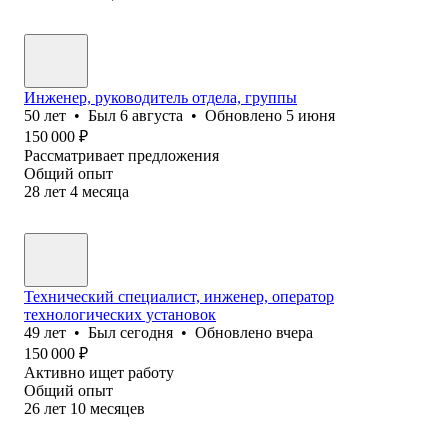
Инженер, руководитель отдела, группы
50
лет
•
Был
6 августа
•
Обновлено
5 июня
150 000
₽
Рассматривает предложения
Общий опыт
28
лет
4
месяца
Технический специалист, инженер, оператор
технологических установок
49
лет
•
Был
сегодня
•
Обновлено
вчера
150 000
₽
Активно ищет работу
Общий опыт
26
лет
10
месяцев