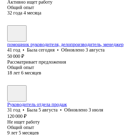
Активно ищет работу
Общий опыт
32
года
4
месяца
помощник руководителя, делопроизводитель, менеджер
41
год
•
Была
сегодня
•
Обновлено
3 августа
50 000
₽
Рассматривает предложения
Общий опыт
18
лет
6
месяцев
Руководитель отдела продаж
31
год
•
Была
5 августа
•
Обновлено
3 июля
120 000
₽
Не ищет работу
Общий опыт
9
лет
5
месяцев