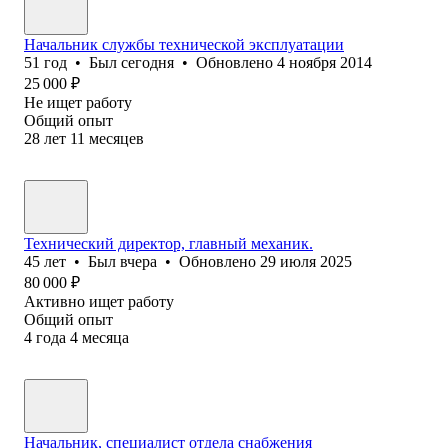
Начальник службы технической эксплуатации
51
год
•
Был
сегодня
•
Обновлено
4 ноября 2014
25 000
₽
Не ищет работу
Общий опыт
28
лет
11
месяцев
Технический директор, главный механик.
45
лет
•
Был
вчера
•
Обновлено
29 июля 2025
80 000
₽
Активно ищет работу
Общий опыт
4
года
4
месяца
Начальник, специалист отдела снабжения