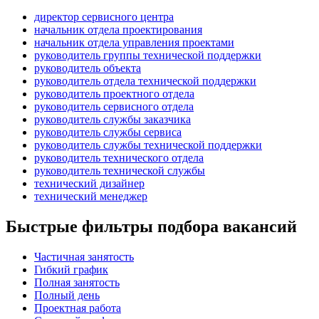
директор сервисного центра
начальник отдела проектирования
начальник отдела управления проектами
руководитель группы технической поддержки
руководитель объекта
руководитель отдела технической поддержки
руководитель проектного отдела
руководитель сервисного отдела
руководитель службы заказчика
руководитель службы сервиса
руководитель службы технической поддержки
руководитель технического отдела
руководитель технической службы
технический дизайнер
технический менеджер
Быстрые фильтры подбора вакансий
Частичная занятость
Гибкий график
Полная занятость
Полный день
Проектная работа