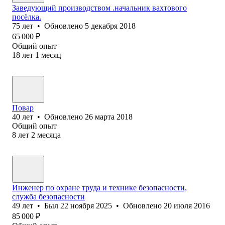
Заведующий производством .начальник вахтового
посёлка.
75
лет
•
Обновлено
5 декабря 2018
65 000
₽
Общий опыт
18
лет
1
месяц
Повар
40
лет
•
Обновлено
26 марта 2018
Общий опыт
8
лет
2
месяца
Инженер по охране труда и технике безопасности,
служба безопасности
49
лет
•
Был
22 ноября 2025
•
Обновлено
20 июля 2016
85 000
₽