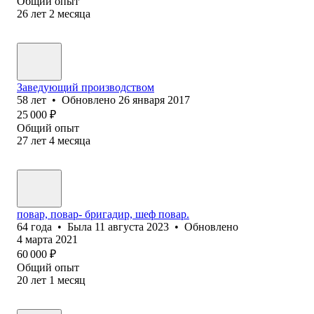
Общий опыт
26
лет
2
месяца
Заведующий производством
58
лет
•
Обновлено
26 января 2017
25 000
₽
Общий опыт
27
лет
4
месяца
повар, повар- бригадир, шеф повар.
64
года
•
Была
11 августа 2023
•
Обновлено
4 марта 2021
60 000
₽
Общий опыт
20
лет
1
месяц