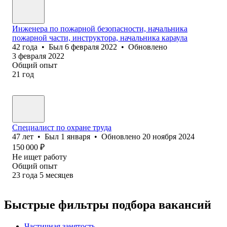
Инженера по пожарной безопасности, начальника
пожарной части, инструктора, начальника караула
42
года
•
Был
6 февраля 2022
•
Обновлено
3 февраля 2022
Общий опыт
21
год
Специалист по охране труда
47
лет
•
Был
1 января
•
Обновлено
20 ноября 2024
150 000
₽
Не ищет работу
Общий опыт
23
года
5
месяцев
Быстрые фильтры подбора вакансий
Частичная занятость