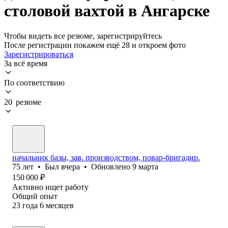
столовой вахтой в Ангарске
Чтобы видеть все резюме, зарегистрируйтесь
После регистрации покажем ещё 28 и откроем фото
Зарегистрироваться
За всё время
По соответствию
20 резюме
начальник базы, зав. производством, повар-бригадир.
75
лет
•
Был
вчера
•
Обновлено
9 марта
150 000
₽
Активно ищет работу
Общий опыт
23
года
6
месяцев