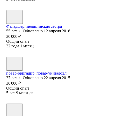
Фельдшер, медицинская сестра
55
лет
•
Обновлено
12 апреля 2018
30 000
₽
Общий опыт
32
года
1
месяц
повар-бригадир, повар-универсал
37
лет
•
Обновлено
22 апреля 2015
30 000
₽
Общий опыт
5
лет
9
месяцев