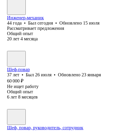
Инженер-механик
44
года
•
Был
сегодня
•
Обновлено
15 июля
Рассматривает предложения
Общий опыт
20
лет
4
месяца
Шеф-повар
37
лет
•
Был
26 июля
•
Обновлено
23 января
60 000
₽
Не ищет работу
Общий опыт
6
лет
8
месяцев
Шеф, повар, руководитель, сотрудник