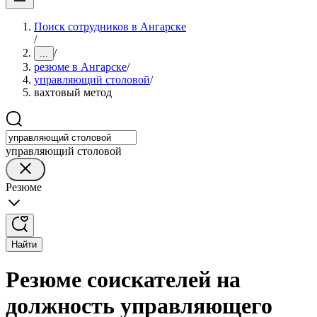
Поиск сотрудников в Ангарске
/
/
...
резюме в Ангарске
/
управляющий столовой
/
вахтовый метод
управляющий столовой
Резюме
Найти
Резюме соискателей на
должность управляющего