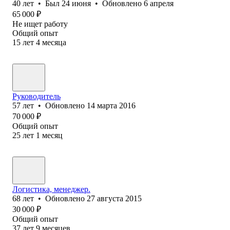
40
лет
•
Был
24 июня
•
Обновлено
6 апреля
65 000
₽
Не ищет работу
Общий опыт
15
лет
4
месяца
Руководитель
57
лет
•
Обновлено
14 марта 2016
70 000
₽
Общий опыт
25
лет
1
месяц
Логистика, менеджер.
68
лет
•
Обновлено
27 августа 2015
30 000
₽
Общий опыт
37
лет
9
месяцев