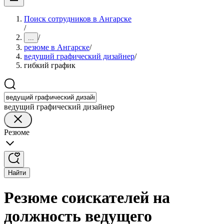
Поиск сотрудников в Ангарске
/
/
...
резюме в Ангарске
/
ведущий графический дизайнер
/
гибкий график
ведущий графический дизайнер
Резюме
Найти
Резюме соискателей на
должность ведущего