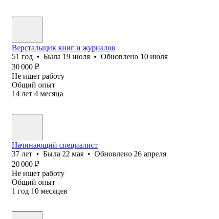
Верстальщик книг и журналов
51
год
•
Была
19 июля
•
Обновлено
10 июля
30 000
₽
Не ищет работу
Общий опыт
14
лет
4
месяца
Начинающий специалист
37
лет
•
Была
22 мая
•
Обновлено
26 апреля
20 000
₽
Не ищет работу
Общий опыт
1
год
10
месяцев