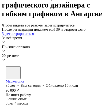
графического дизайнера с
гибким графиком в Ангарске
Чтобы видеть все резюме, зарегистрируйтесь
После регистрации покажем ещё 39 и откроем фото
Зарегистрироваться
За всё время
По соответствию
20 резюме
Маркетолог
35
лет
•
Был
сегодня
•
Обновлено
15 июля
90 000
₽
Не ищет работу
Общий опыт
8
лет
4
месяца