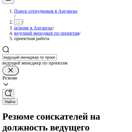
Поиск сотрудников в Ангарске
/
/
...
резюме в Ангарске
/
ведущий менеджер по проектам
/
проектная работа
ведущий менеджер по проектам
Резюме
Найти
Резюме соискателей на
должность ведущего