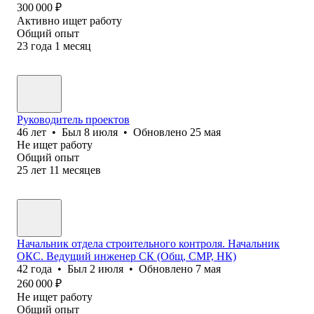
300 000
₽
Активно ищет работу
Общий опыт
23
года
1
месяц
Руководитель проектов
46
лет
•
Был
8 июля
•
Обновлено
25 мая
Не ищет работу
Общий опыт
25
лет
11
месяцев
Начальник отдела строительного контроля. Начальник
ОКС. Ведущий инженер СК (Общ, СМР, НК)
42
года
•
Был
2 июля
•
Обновлено
7 мая
260 000
₽
Не ищет работу
Общий опыт