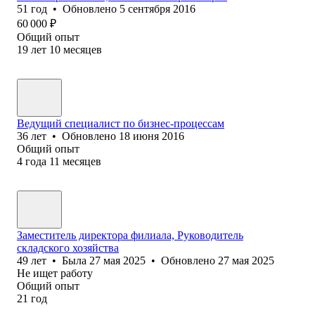
51
год
•
Обновлено
5 сентября 2016
60 000
₽
Общий опыт
19
лет
10
месяцев
Ведущий специалист по бизнес-процессам
36
лет
•
Обновлено
18 июня 2016
Общий опыт
4
года
11
месяцев
Заместитель директора филиала, Руководитель
складского хозяйства
49
лет
•
Была
27 мая 2025
•
Обновлено
27 мая 2025
Не ищет работу
Общий опыт
21
год