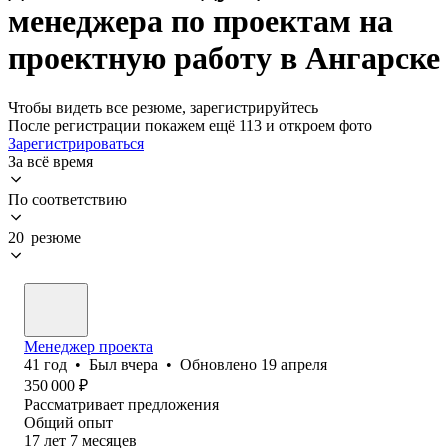
менеджера по проектам на
проектную работу в Ангарске
Чтобы видеть все резюме, зарегистрируйтесь
После регистрации покажем ещё 113 и откроем фото
Зарегистрироваться
За всё время
По соответствию
20 резюме
Менеджер проекта
41
год
•
Был
вчера
•
Обновлено
19 апреля
350 000
₽
Рассматривает предложения
Общий опыт
17
лет
7
месяцев