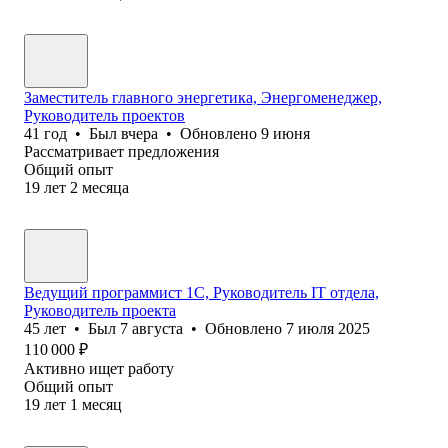
Заместитель главного энергетика, Энергоменеджер,
Руководитель проектов
41
год
•
Был
вчера
•
Обновлено
9 июня
Рассматривает предложения
Общий опыт
19
лет
2
месяца
Ведущий программист 1С, Руководитель IT отдела,
Руководитель проекта
45
лет
•
Был
7 августа
•
Обновлено
7 июля 2025
110 000
₽
Активно ищет работу
Общий опыт
19
лет
1
месяц