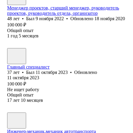
Менеджер проектов, старший менеджер, руководитель
проектов, руководитель отдела, организатор
48
лет
•
Был
9 ноября 2022
•
Обновлено
18 ноября 2020
100 000
₽
Общий опыт
1
год
5
месяцев
Главный специалист
37
лет
•
Был
11 октября 2023
•
Обновлено
11 октября 2023
100 000
₽
Не ищет работу
Общий опыт
17
лет
10
месяцев
Инженер-механик,механик автотранспорта