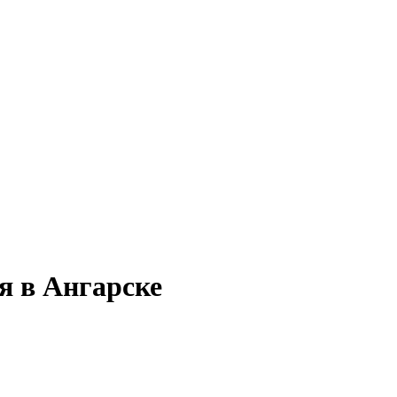
я в Ангарске