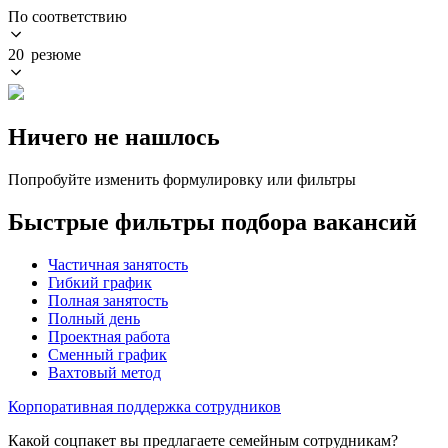
По соответствию
20 резюме
Ничего не нашлось
Попробуйте изменить формулировку или фильтры
Быстрые фильтры подбора вакансий
Частичная занятость
Гибкий график
Полная занятость
Полный день
Проектная работа
Сменный график
Вахтовый метод
Корпоративная поддержка сотрудников
Какой соцпакет вы предлагаете семейным сотрудникам?