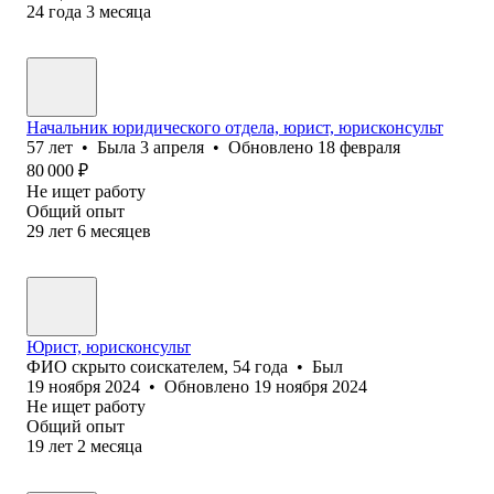
24
года
3
месяца
Начальник юридического отдела, юрист, юрисконсульт
57
лет
•
Была
3 апреля
•
Обновлено
18 февраля
80 000
₽
Не ищет работу
Общий опыт
29
лет
6
месяцев
Юрист, юрисконсульт
ФИО скрыто соискателем
,
54
года
•
Был
19 ноября 2024
•
Обновлено
19 ноября 2024
Не ищет работу
Общий опыт
19
лет
2
месяца