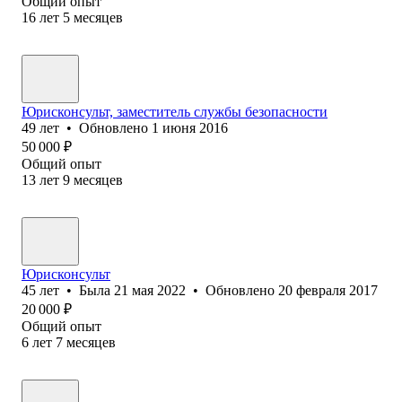
Общий опыт
16
лет
5
месяцев
Юрисконсульт, заместитель службы безопасности
49
лет
•
Обновлено
1 июня 2016
50 000
₽
Общий опыт
13
лет
9
месяцев
Юрисконсульт
45
лет
•
Была
21 мая 2022
•
Обновлено
20 февраля 2017
20 000
₽
Общий опыт
6
лет
7
месяцев