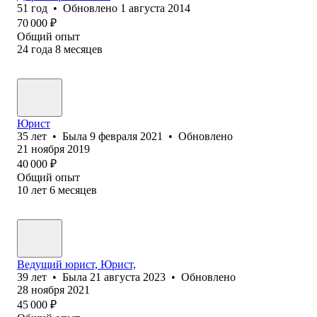
51
год
•
Обновлено
1 августа 2014
70 000
₽
Общий опыт
24
года
8
месяцев
Юрист
35
лет
•
Была
9 февраля 2021
•
Обновлено
21 ноября 2019
40 000
₽
Общий опыт
10
лет
6
месяцев
Ведущий юрист, Юрист,
39
лет
•
Была
21 августа 2023
•
Обновлено
28 ноября 2021
45 000
₽