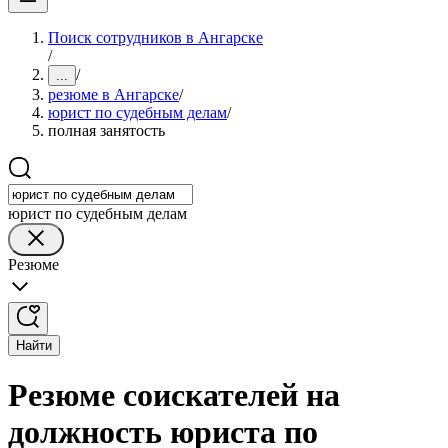
Поиск сотрудников в Ангарске
/
/
...
резюме в Ангарске
/
юрист по судебным делам
/
полная занятость
юрист по судебным делам
Резюме
Найти
Резюме соискателей на
должность юриста по