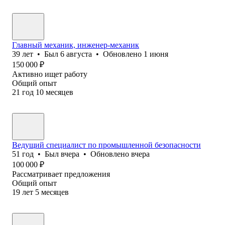
Главный механик, инженер-механик
39
лет
•
Был
6 августа
•
Обновлено
1 июня
150 000
₽
Активно ищет работу
Общий опыт
21
год
10
месяцев
Ведущий специалист по промышленной безопасности
51
год
•
Был
вчера
•
Обновлено
вчера
100 000
₽
Рассматривает предложения
Общий опыт
19
лет
5
месяцев