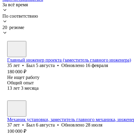
За всё время
По соответствию
20 резюме
Главный инженер проекта (заместитель главного инженера)
35
лет
•
Был
5 августа
•
Обновлено
16 февраля
180 000
₽
Не ищет работу
Общий опыт
13
лет
3
месяца
Механик установки, заместитель главного механика, инжене
37
лет
•
Был
6 августа
•
Обновлено
28 июля
100 000
₽