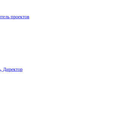
итель проектов
, Директор