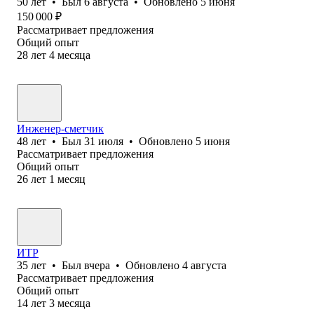
50
лет
•
Был
6 августа
•
Обновлено
5 июня
150 000
₽
Рассматривает предложения
Общий опыт
28
лет
4
месяца
Инженер-сметчик
48
лет
•
Был
31 июля
•
Обновлено
5 июня
Рассматривает предложения
Общий опыт
26
лет
1
месяц
ИТР
35
лет
•
Был
вчера
•
Обновлено
4 августа
Рассматривает предложения
Общий опыт
14
лет
3
месяца