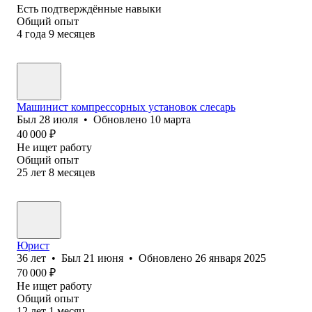
Есть подтверждённые навыки
Общий опыт
4
года
9
месяцев
Машинист компрессорных установок слесарь
Был
28 июля
•
Обновлено
10 марта
40 000
₽
Не ищет работу
Общий опыт
25
лет
8
месяцев
Юрист
36
лет
•
Был
21 июня
•
Обновлено
26 января 2025
70 000
₽
Не ищет работу
Общий опыт
12
лет
1
месяц