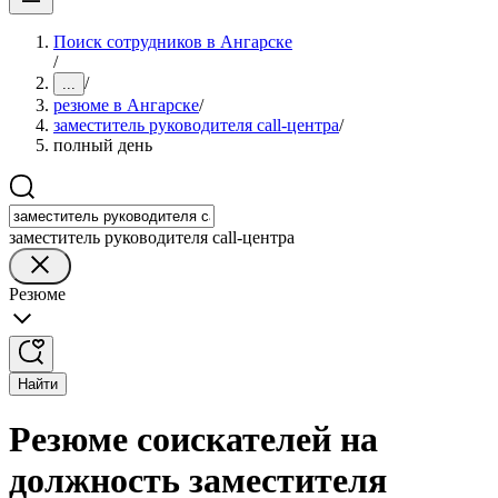
Поиск сотрудников в Ангарске
/
/
...
резюме в Ангарске
/
заместитель руководителя call-центра
/
полный день
заместитель руководителя call-центра
Резюме
Найти
Резюме соискателей на
должность заместителя