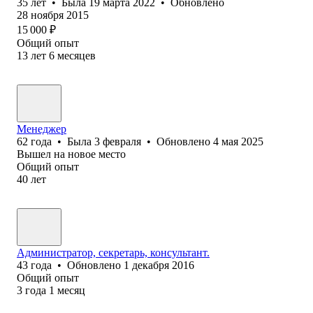
35
лет
•
Была
19 марта 2022
•
Обновлено
28 ноября 2015
15 000
₽
Общий опыт
13
лет
6
месяцев
Менеджер
62
года
•
Была
3 февраля
•
Обновлено
4 мая 2025
Вышел на новое место
Общий опыт
40
лет
Администратор, секретарь, консультант.
43
года
•
Обновлено
1 декабря 2016
Общий опыт
3
года
1
месяц