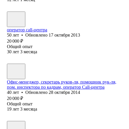
оператор call-центра
50
лет
•
Обновлено
17 октября 2013
20 000
₽
Общий опыт
30
лет
3
месяца
Офис-менеджер, секретарь руков-ля, помощник рук-ля,
пом. инспектора по кадрам, оператор Call-центра
40
лет
•
Обновлено
28 октября 2014
20 000
₽
Общий опыт
19
лет
3
месяца