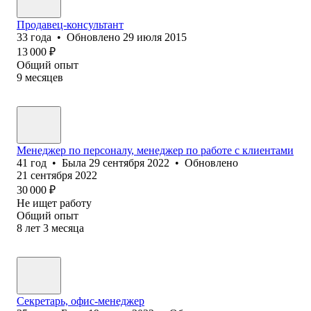
Продавец-консультант
33
года
•
Обновлено
29 июля 2015
13 000
₽
Общий опыт
9
месяцев
Менеджер по персоналу, менеджер по работе с клиентами
41
год
•
Была
29 сентября 2022
•
Обновлено
21 сентября 2022
30 000
₽
Не ищет работу
Общий опыт
8
лет
3
месяца
Секретарь, офис-менеджер