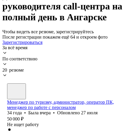
руководителя call-центра на
полный день в Ангарске
Чтобы видеть все резюме, зарегистрируйтесь
После регистрации покажем ещё 64 и откроем фото
Зарегистрироваться
За всё время
По соответствию
20 резюме
Менеджер по туризму, администратор, оператор ПК,
менеджер по работе с персоналом
34
года
•
Была
вчера
•
Обновлено
27 июля
50 000
₽
Не ищет работу