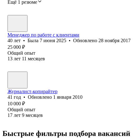
Ещё 1 резюме
Менеджер по работе с клиентами
40
лет
•
Была
7 июня 2025
•
Обновлено
28 ноября 2017
25 000
₽
Общий опыт
13
лет
11
месяцев
Журналист-копирайтер
41
год
•
Обновлено
1 января 2010
10 000
₽
Общий опыт
17
лет
9
месяцев
Быстрые фильтры подбора вакансий