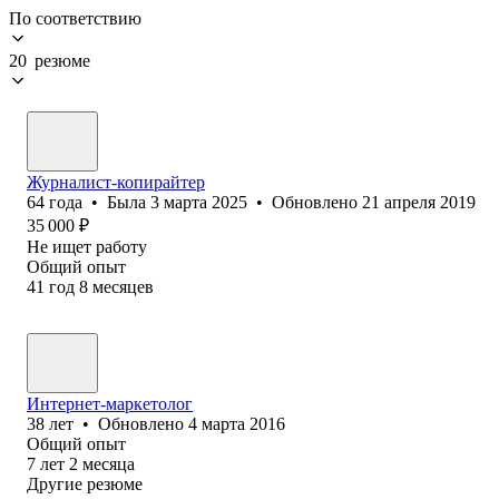
По соответствию
20 резюме
Журналист-копирайтер
64
года
•
Была
3 марта 2025
•
Обновлено
21 апреля 2019
35 000
₽
Не ищет работу
Общий опыт
41
год
8
месяцев
Интернет-маркетолог
38
лет
•
Обновлено
4 марта 2016
Общий опыт
7
лет
2
месяца
Другие резюме