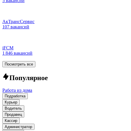
5 вакансий
АкТрансСервис
107 вакансий
iFCM
1 846 вакансий
Посмотреть все
Популярное
Работа из дома
Подработка
Курьер
Водитель
Продавец
Кассир
Администратор