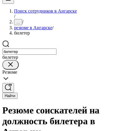
Поиск сотрудников в Ангарске
/
/
...
резюме в Ангарске
/
билетер
билетер
Резюме
Найти
Резюме соискателей на
должность билетера в