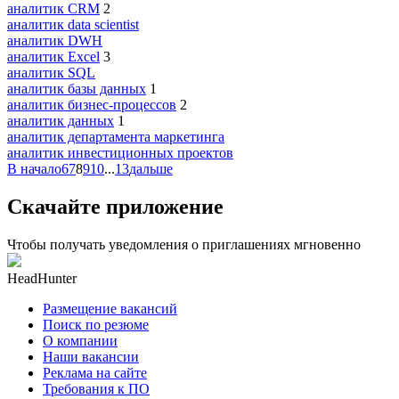
аналитик CRM
2
аналитик data scientist
аналитик DWH
аналитик Excel
3
аналитик SQL
аналитик базы данных
1
аналитик бизнес-процессов
2
аналитик данных
1
аналитик департамента маркетинга
аналитик инвестиционных проектов
В начало
6
7
8
9
10
...
13
дальше
Скачайте приложение
Чтобы получать уведомления о приглашениях мгновенно
HeadHunter
Размещение вакансий
Поиск по резюме
О компании
Наши вакансии
Реклама на сайте
Требования к ПО