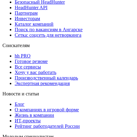
Безопасный HeadHunter
HeadHunter API
Партнерам
Инвесторам
Каталог компаний
Поиск по вакансиям в Ангарске
Сетка: соцсеть для нетворкинга
Соискателям
hh PRO
Готовое резюме
Все сервисы
Хочу у вас работать
Производственный календарь
Экспертная рекомендация
Новости и статьи
Блог
О компаниях в игровой форме
Жизнь в компании
ИТ-проекты
Рейтинг работодателей России
Молодым специалистам