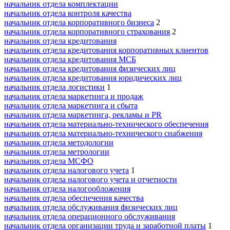
начальник отдела комплектации
начальник отдела контроля качества
начальник отдела корпоративного бизнеса
2
начальник отдела корпоративного страхования
2
начальник отдела кредитования
начальник отдела кредитования корпоративных клиентов
начальник отдела кредитования МСБ
начальник отдела кредитования физических лиц
начальник отдела кредитования юридических лиц
начальник отдела логистики
1
начальник отдела маркетинга и продаж
начальник отдела маркетинга и сбыта
начальник отдела маркетинга, рекламы и PR
начальник отдела материально-технического обеспечения
начальник отдела материально-технического снабжения
начальник отдела методологии
начальник отдела метрологии
начальник отдела МСФО
начальник отдела налогового учета
1
начальник отдела налогового учета и отчетности
начальник отдела налогообложения
начальник отдела обеспечения качества
начальник отдела обслуживания физических лиц
начальник отдела операционного обслуживания
начальник отдела организации труда и заработной платы
1