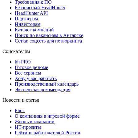
Требования к ПО
Безопасный HeadHunter
HeadHunter API
Партнерам
Инвесторам
Каталог компаний
Поиск по вакансиям в Ангарске
Сетка: соцсеть для нетворкинга
Соискателям
hh PRO
Готовое резюме
Все сервисы
Хочу у вас работать
Производственный календарь
Экспертная рекомендация
Новости и статьи
Блог
О компаниях в игровой форме
Жизнь в компании
ИТ-проекты
Рейтинг работодателей России