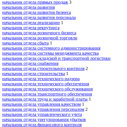
начальник отдела прямых продаж
3
начальник отдела развития
начальник отдела развития бизнеса
начальник отдела развития персонала
начальник отдела реализации
1
начальник отдела рекрутинга
начальник отдела розничного бизнеса
начальник отдела розничной торговли
начальник отдела сбыта
1
начальник отдела системного администрирования
начальник отдела системы менеджмента качества
начальник отдела складской и транспортной логистики
начальник отдела снабжения
начальник отдела строительного контроля
2
начальник отдела строительства
1
начальник отдела технического надзора
начальник отдела технического обеспечения
начальник отдела технического обслуживания
начальник отдела транспортного обеспечения
начальник отдела труда и заработной платы
1
начальник отдела управления качеством
1
начальник отдела управления персоналом
2
начальник отдела управленческого учета
начальник отдела урегулирования убытков
начальник отдела финансового контроля