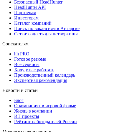
Безопасный HeadHunter
HeadHunter API
Партнерам
Инвесторам
Каталог компаний
Поиск по вакансиям в Ангарске
Сетка: соцсеть для нетворкинга
Соискателям
hh PRO
Готовое резюме
Все сервисы
Хочу у вас работать
Производственный календарь
Экспертная рекомендация
Новости и статьи
Блог
О компаниях в игровой форме
Жизнь в компании
ИТ-проекты
Рейтинг работодателей России
Молодым специалистам